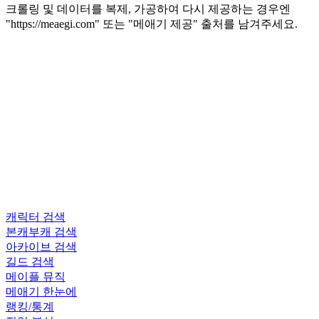
크롤링 및 데이터를 복제, 가공하여 다시 제공하는 경우엔
"https://meaegi.com" 또는 "메애기 제공" 출처를 남겨주세요.
캐릭터 검색
본캐부캐 검색
아카이브 검색
길드 검색
메이플 뮤직
메애기 한눈에
랭킹/통계