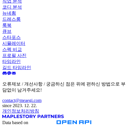
직업 분석
코디 분석
뉴녜힁
드레스룸
룩북
큐브
스타포스
시뮬레이터
스펙 비교
프로필 사진
타임라인
길드 타임라인
오류제보 / 개선사항 / 궁금하신 점은 위에 편하신 방법으로 부
담없이 남겨주세요!
contact@meaegi.com
since 2023. 12. 22.
개인정보처리방침
Data based on