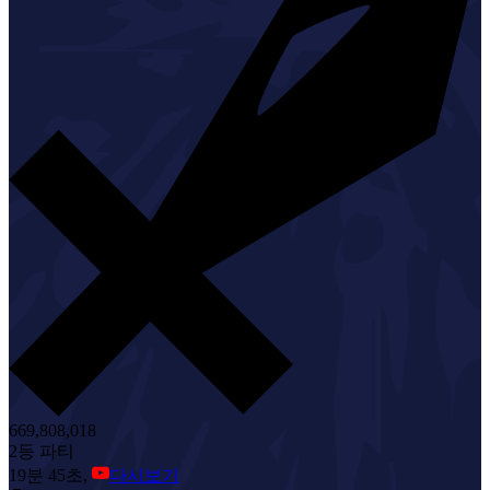
669,808,018
2등 파티
19분 45초,
다시보기