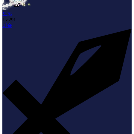
토햐
Lv.
291
비숍