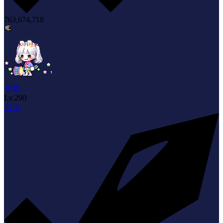
763,674,718
수호
Lv.
290
아크