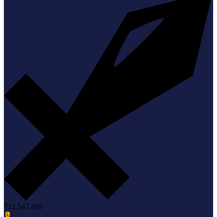
712,547,869