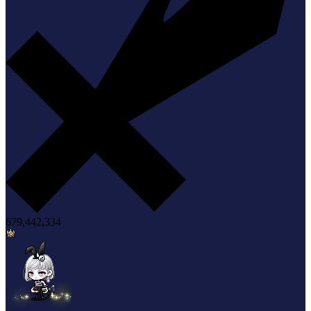
679,442,334