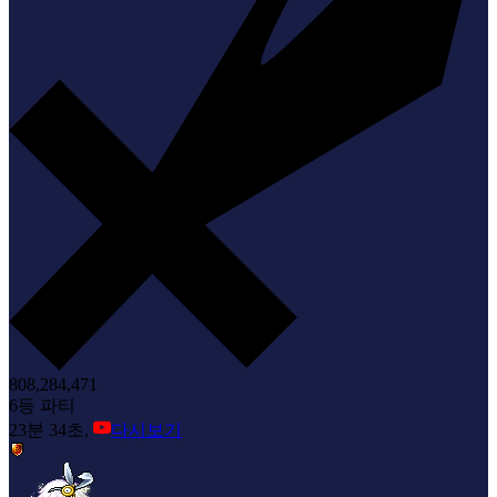
808,284,471
6등 파티
23분 34초,
다시보기