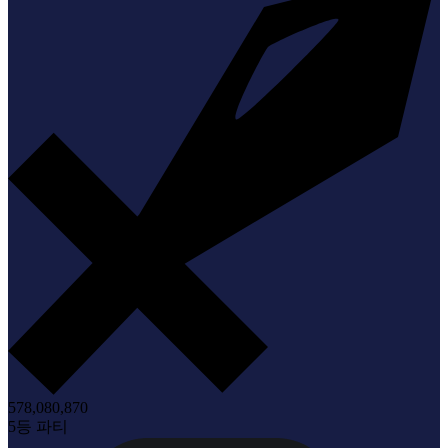
578,080,870
5등 파티