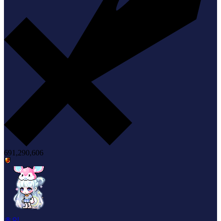
691,290,606
초인