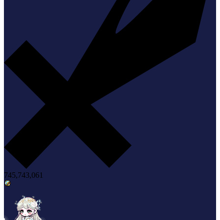
745,743,061