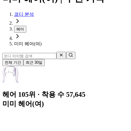
코디 분석
헤어
미미 헤어(여)
전체 기간
최근 30일
헤어 105위
· 착용 수 57,645
미미 헤어(여)