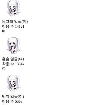
동그래 얼굴(여)
착용 수
14121
#
1
흥흥 얼굴(여)
착용 수
13314
#
2
멋져 얼굴(여)
착용 수
5568