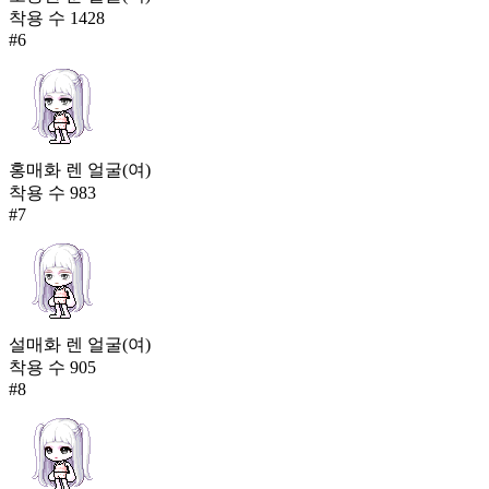
착용 수
1428
#
6
홍매화 렌 얼굴(여)
착용 수
983
#
7
설매화 렌 얼굴(여)
착용 수
905
#
8