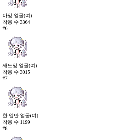
아잉 얼굴(여)
착용 수
3364
#
6
깨도잉 얼굴(여)
착용 수
3015
#
7
한 입만 얼굴(여)
착용 수
1199
#
8