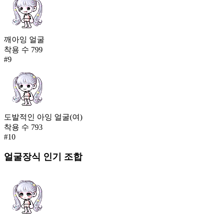
깨아잉 얼굴
착용 수
799
#
9
도발적인 아잉 얼굴(여)
착용 수
793
#
10
얼굴장식
인기 조합