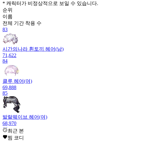
* 캐릭터가 비정상적으로 보일 수 있습니다.
순위
이름
전체 기간
착용 수
83
시간의나라 흰토끼 헤어(남)
71,622
84
클루 헤어(여)
69,888
85
발랄웨이브 헤어(여)
68,970
86
최근 본
찜 코디