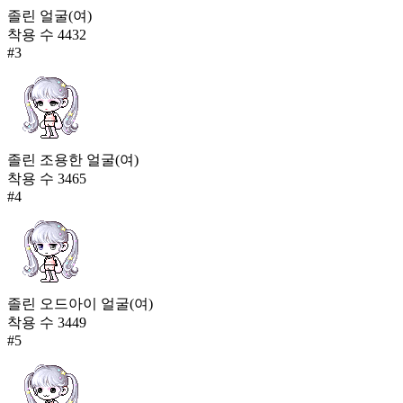
졸린 얼굴(여)
착용 수
4432
#
3
졸린 조용한 얼굴(여)
착용 수
3465
#
4
졸린 오드아이 얼굴(여)
착용 수
3449
#
5