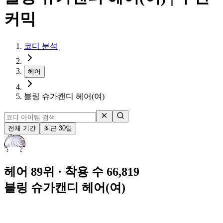
커믹
코디 분석
헤어
블링 슈가캔디 헤어(여)
전체 기간
최근 30일
헤어 89위
· 착용 수 66,819
블링 슈가캔디 헤어(여)