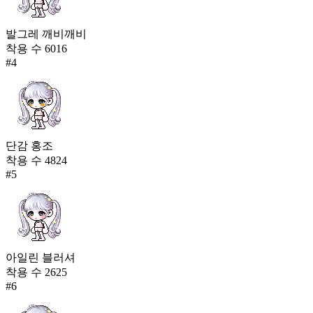
발그레 깨비깨비
착용 수
6016
#
4
단감 홍조
착용 수
4824
#
5
아일린 블러셔
착용 수
2625
#
6