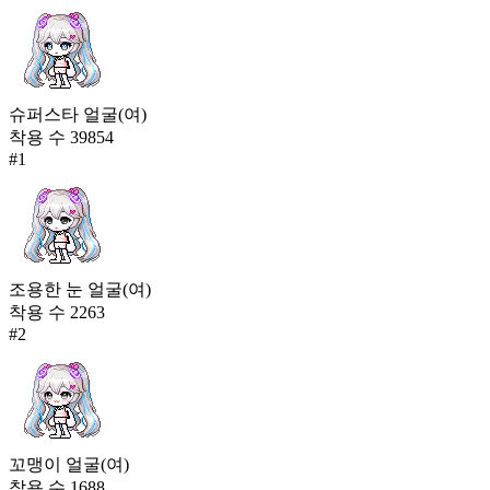
슈퍼스타 얼굴(여)
착용 수
39854
#
1
조용한 눈 얼굴(여)
착용 수
2263
#
2
꼬맹이 얼굴(여)
착용 수
1688