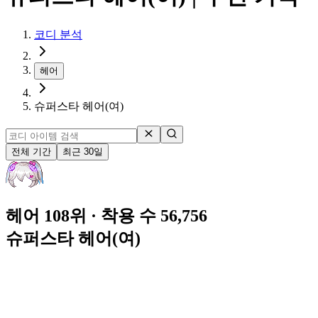
코디 분석
헤어
슈퍼스타 헤어(여)
전체 기간
최근 30일
헤어 108위
· 착용 수 56,756
슈퍼스타 헤어(여)