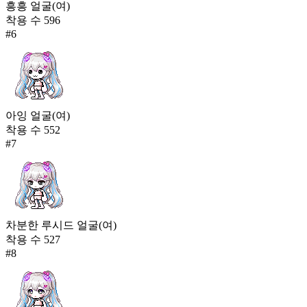
흥흥 얼굴(여)
착용 수
596
#
6
아잉 얼굴(여)
착용 수
552
#
7
차분한 루시드 얼굴(여)
착용 수
527
#
8