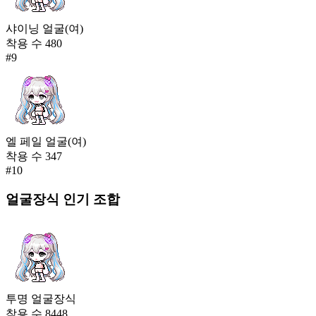
샤이닝 얼굴(여)
착용 수
480
#
9
엘 페일 얼굴(여)
착용 수
347
#
10
얼굴장식
인기 조합
투명 얼굴장식
착용 수
8448