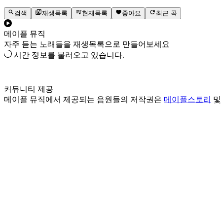
검색
재생목록
현재목록
좋아요
최근 곡
메이플 뮤직
자주 듣는 노래들을 재생목록으로 만들어보세요
시간 정보를 불러오고 있습니다.
커뮤니티 제공
메이플 뮤직에서 제공되는 음원들의 저작권은
메이플스토리