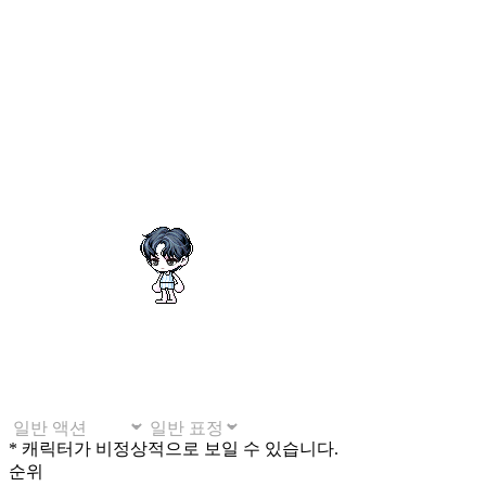
* 캐릭터가 비정상적으로 보일 수 있습니다.
순위