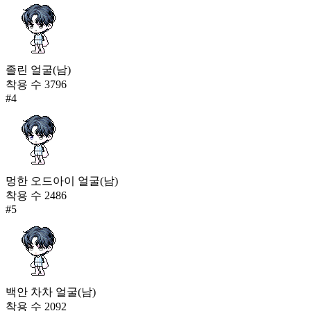
졸린 얼굴(남)
착용 수
3796
#
4
멍한 오드아이 얼굴(남)
착용 수
2486
#
5
백안 차차 얼굴(남)
착용 수
2092