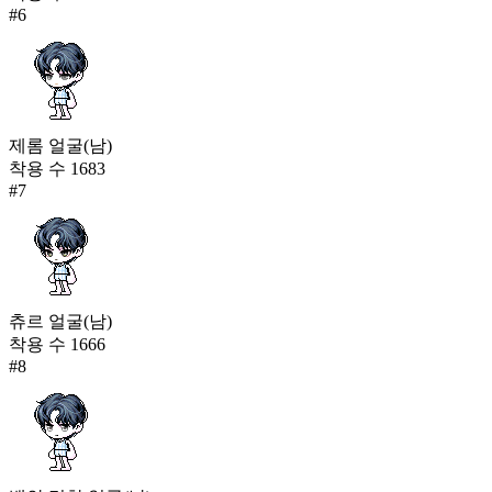
#
6
제롬 얼굴(남)
착용 수
1683
#
7
츄르 얼굴(남)
착용 수
1666
#
8