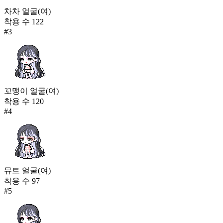
차차 얼굴(여)
착용 수
122
#
3
꼬맹이 얼굴(여)
착용 수
120
#
4
뮤트 얼굴(여)
착용 수
97
#
5