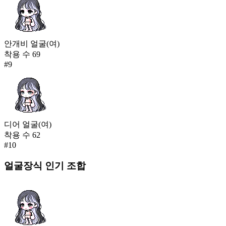
안개비 얼굴(여)
착용 수
69
#
9
디어 얼굴(여)
착용 수
62
#
10
얼굴장식
인기 조합