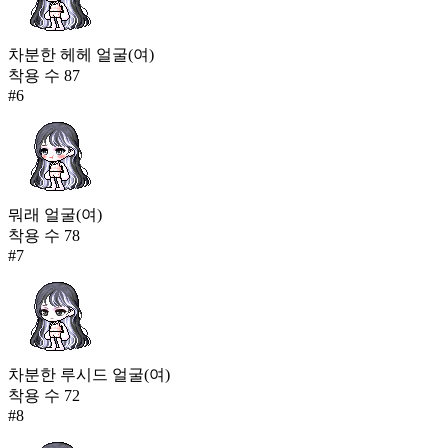
차분한 헤헤 얼굴(여)
착용 수
87
#
6
뭐래 얼굴(여)
착용 수
78
#
7
차분한 루시드 얼굴(여)
착용 수
72
#
8