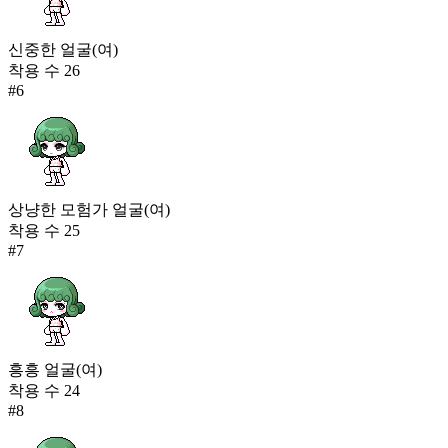
신중한 얼굴(여)
착용 수
26
#
6
상냥한 모험가 얼굴(여)
착용 수
25
#
7
흥흥 얼굴(여)
착용 수
24
#
8