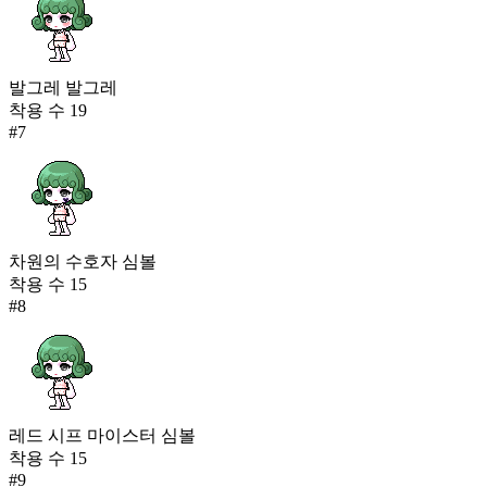
발그레 발그레
착용 수
19
#
7
차원의 수호자 심볼
착용 수
15
#
8
레드 시프 마이스터 심볼
착용 수
15
#
9