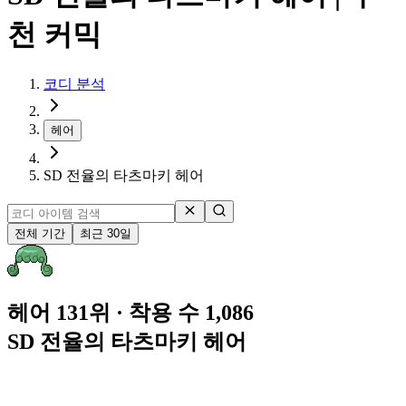
천 커믹
코디 분석
헤어
SD 전율의 타츠마키 헤어
전체 기간
최근 30일
헤어 131위
· 착용 수 1,086
SD 전율의 타츠마키 헤어