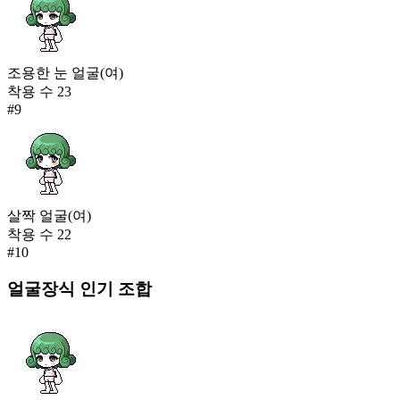
조용한 눈 얼굴(여)
착용 수
23
#
9
살짝 얼굴(여)
착용 수
22
#
10
얼굴장식
인기 조합