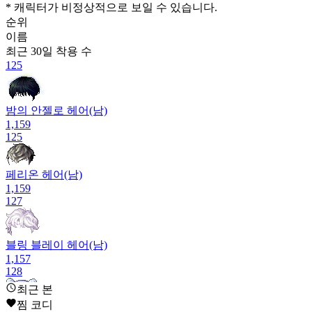
* 캐릭터가 비정상적으로 보일 수 있습니다.
순위
이름
최근 30일
착용 수
125
밤의 안젤로 헤어(남)
1,159
125
페리온 헤어(남)
1,159
127
블링 블레이 헤어(남)
1,157
128
최근 본
찜 코디