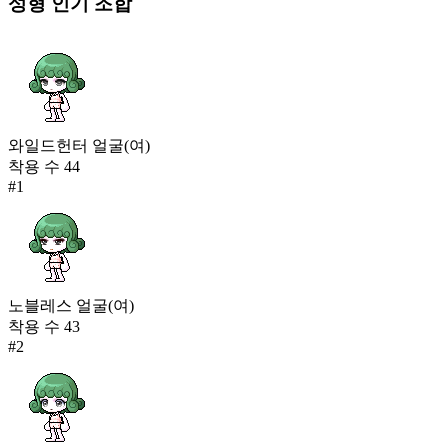
성형
인기 조합
와일드헌터 얼굴(여)
착용 수
44
#
1
노블레스 얼굴(여)
착용 수
43
#
2