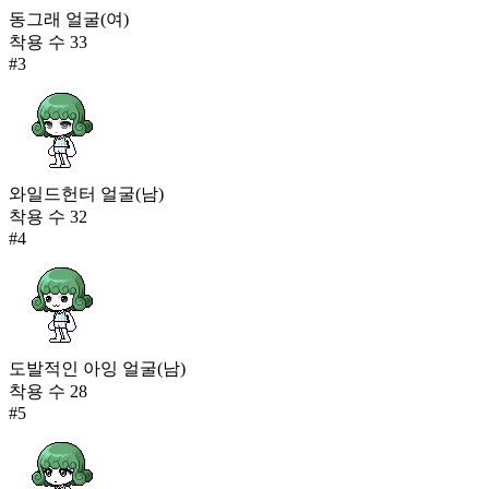
동그래 얼굴(여)
착용 수
33
#
3
와일드헌터 얼굴(남)
착용 수
32
#
4
도발적인 아잉 얼굴(남)
착용 수
28
#
5