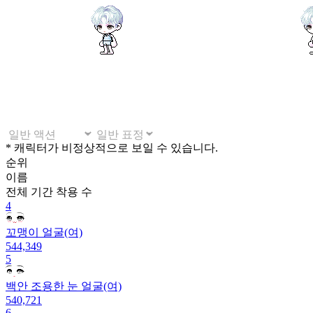
* 캐릭터가 비정상적으로 보일 수 있습니다.
순위
이름
전체 기간
착용 수
4
꼬맹이 얼굴(여)
544,349
5
백안 조용한 눈 얼굴(여)
540,721
6