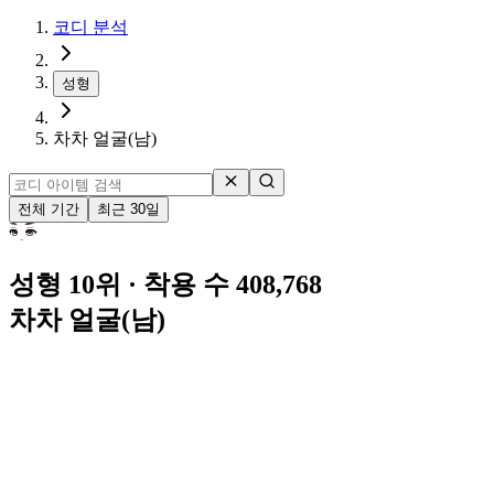
코디 분석
성형
차차 얼굴(남)
전체 기간
최근 30일
성형 10위
· 착용 수 408,768
차차 얼굴(남)