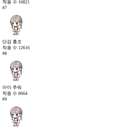
착용 수
16821
#
7
단감 홍조
착용 수
12616
#
8
아이 추워
착용 수
8664
#
9