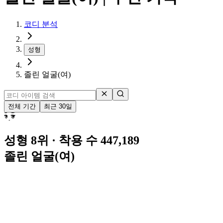
코디 분석
성형
졸린 얼굴(여)
전체 기간
최근 30일
성형 8위
· 착용 수 447,189
졸린 얼굴(여)