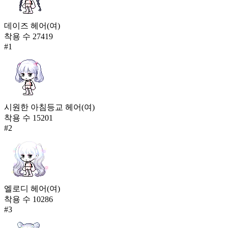
데이즈 헤어(여)
착용 수
27419
#
1
시원한 아침등교 헤어(여)
착용 수
15201
#
2
엘로디 헤어(여)
착용 수
10286
#
3