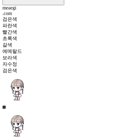
meaegi
.com
검은색
파란색
빨간색
초록색
갈색
에메랄드
보라색
자수정
검은색