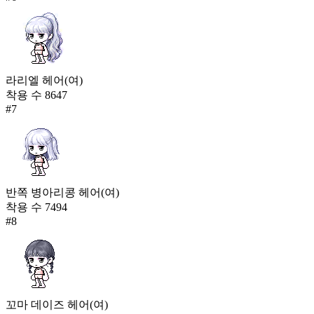
라리엘 헤어(여)
착용 수
8647
#
7
반쪽 병아리콩 헤어(여)
착용 수
7494
#
8
꼬마 데이즈 헤어(여)