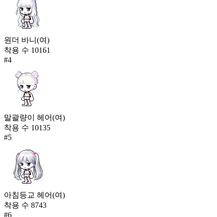
원더 바니(여)
착용 수
10161
#
4
말괄량이 헤어(여)
착용 수
10135
#
5
아침등교 헤어(여)
착용 수
8743
#
6