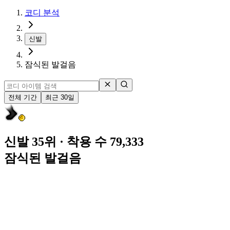
코디 분석
신발
잠식된 발걸음
전체 기간
최근 30일
신발 35위
· 착용 수 79,333
잠식된 발걸음