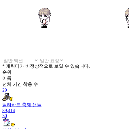
* 캐릭터가 비정상적으로 보일 수 있습니다.
순위
이름
전체 기간
착용 수
29
탈라하트 축제 샌들
89,414
30