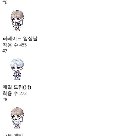
#
6
퍼레이드 앙상블
착용 수
455
#
7
페일 드림(남)
착용 수
272
#
8
나도 예티