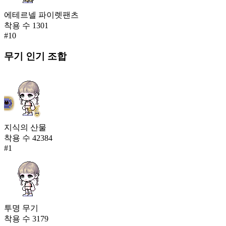
에테르넬 파이렛팬츠
착용 수
1301
#
10
무기
인기 조합
지식의 산물
착용 수
42384
#
1
투명 무기
착용 수
3179