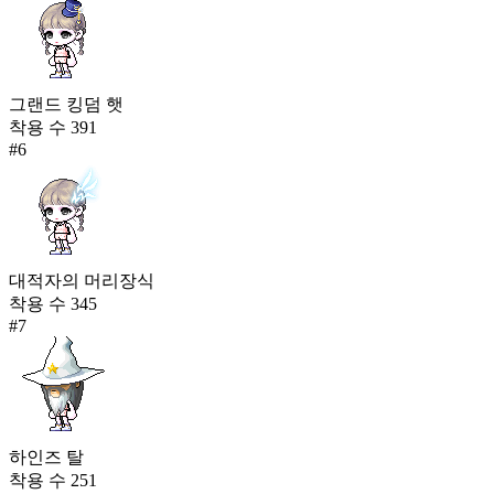
그랜드 킹덤 햇
착용 수
391
#
6
대적자의 머리장식
착용 수
345
#
7
하인즈 탈
착용 수
251