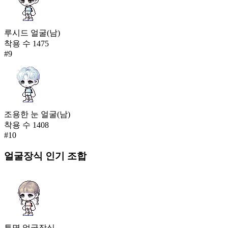
루시드 얼굴(남)
착용 수
1475
#
9
조용한 눈 얼굴(남)
착용 수
1408
#
10
얼굴장식
인기 조합
투명 얼굴장식