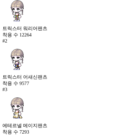
트릭스터 워리어팬츠
착용 수
12264
#
2
트릭스터 어새신팬츠
착용 수
9577
#
3
에테르넬 메이지팬츠
착용 수
7293