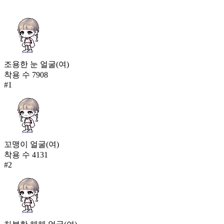
조용한 눈 얼굴(여)
착용 수
7908
#
1
꼬맹이 얼굴(여)
착용 수
4131
#
2