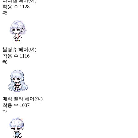
라리엘 헤어(여)
착용 수
1128
#
5
블랑슈 헤어(여)
착용 수
1116
#
6
매직 엘라 헤어(여)
착용 수
1037
#
7