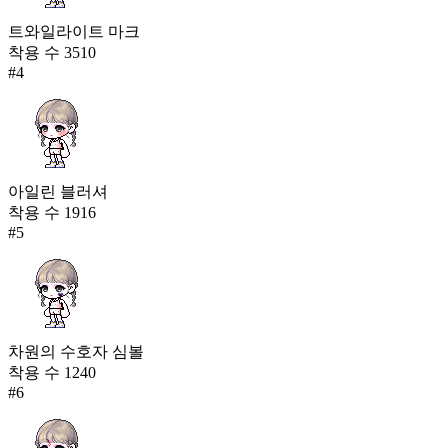
트와일라이트 마크
착용 수
3510
#
4
아일린 블러셔
착용 수
1916
#
5
차원의 수호자 심볼
착용 수
1240
#
6