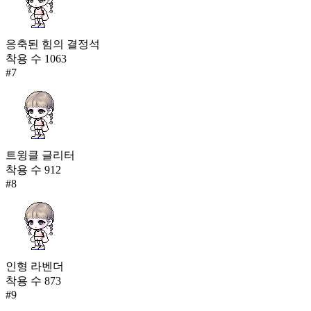
응축된 힘의 결정석
착용 수
1063
#
7
트윙클 글리터
착용 수
912
#
8
인형 라벤더
착용 수
873
#
9