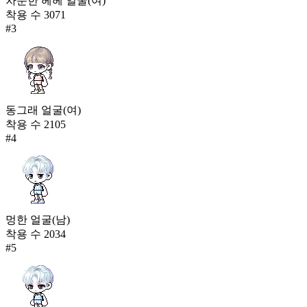
차분한 헤헤 얼굴(여)
착용 수
3071
#
3
동그래 얼굴(여)
착용 수
2105
#
4
멍한 얼굴(남)
착용 수
2034
#
5