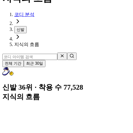
코디 분석
신발
지식의 흐름
전체 기간
최근 30일
신발 36위
· 착용 수 77,528
지식의 흐름