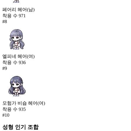
페어리 헤어(남)
착용 수
971
#
8
엘피네 헤어(여)
착용 수
936
#
9
모험가 비숍 헤어(여)
착용 수
935
#
10
성형
인기 조합