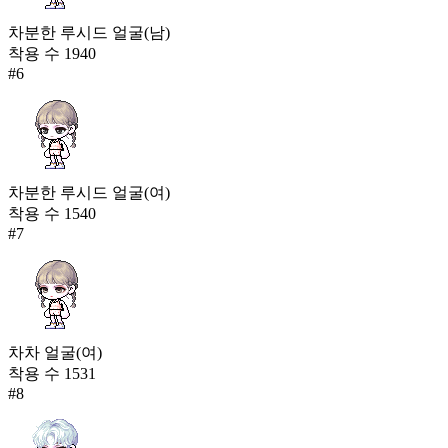
차분한 루시드 얼굴(남)
착용 수
1940
#
6
차분한 루시드 얼굴(여)
착용 수
1540
#
7
차차 얼굴(여)
착용 수
1531
#
8