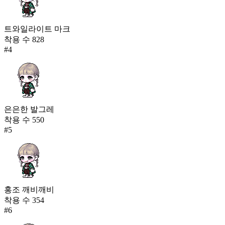
트와일라이트 마크
착용 수
828
#
4
은은한 발그레
착용 수
550
#
5
홍조 깨비깨비
착용 수
354
#
6