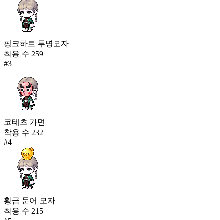
핑크하트 투명모자
착용 수
259
#
3
코테츠 가면
착용 수
232
#
4
황금 문어 모자
착용 수
215