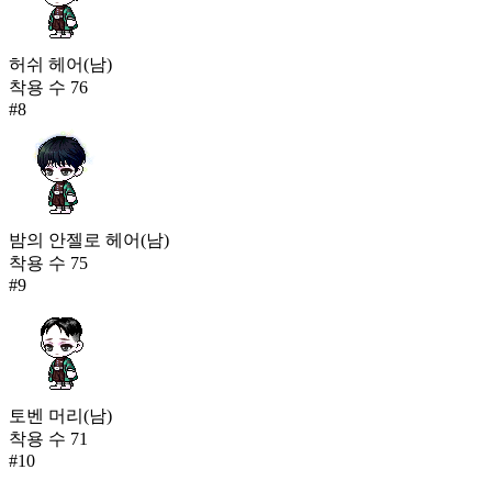
허쉬 헤어(남)
착용 수
76
#
8
밤의 안젤로 헤어(남)
착용 수
75
#
9
토벤 머리(남)
착용 수
71
#
10