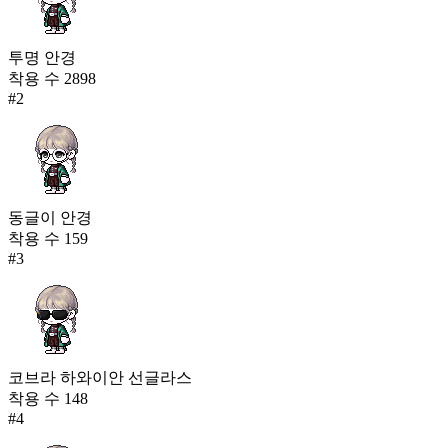
투명 안경
착용 수
2898
#
2
동글이 안경
착용 수
159
#
3
코브라 하와이안 선글라스
착용 수
148
#
4