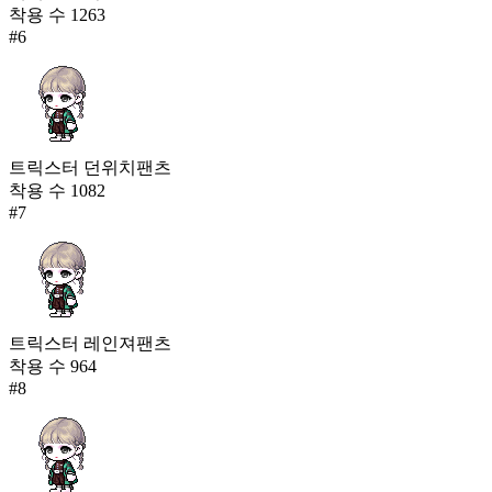
착용 수
1263
#
6
트릭스터 던위치팬츠
착용 수
1082
#
7
트릭스터 레인져팬츠
착용 수
964
#
8