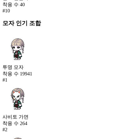
착용 수
40
#
10
모자
인기 조합
투명 모자
착용 수
19941
#
1
사비토 가면
착용 수
264
#
2