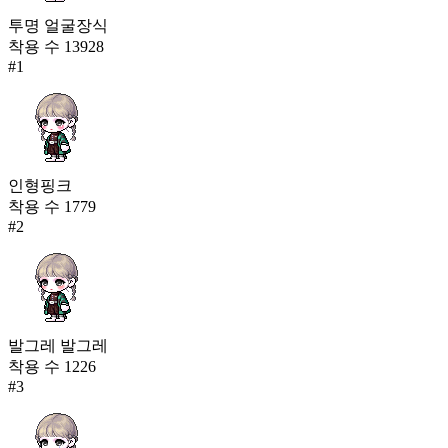
투명 얼굴장식
착용 수
13928
#
1
인형핑크
착용 수
1779
#
2
발그레 발그레
착용 수
1226
#
3