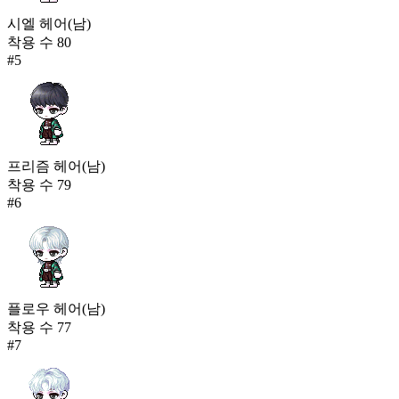
시엘 헤어(남)
착용 수
80
#
5
프리즘 헤어(남)
착용 수
79
#
6
플로우 헤어(남)
착용 수
77
#
7