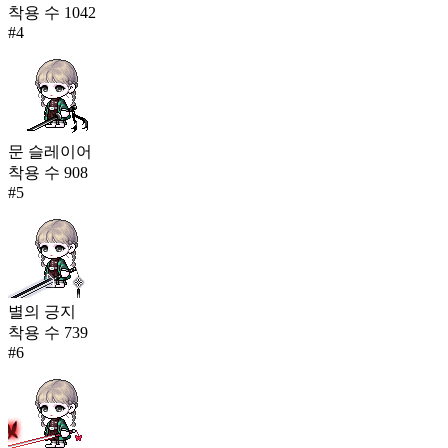
착용 수
1042
#
4
문 슬레이어
착용 수
908
#
5
별의 긍지
착용 수
739
#
6