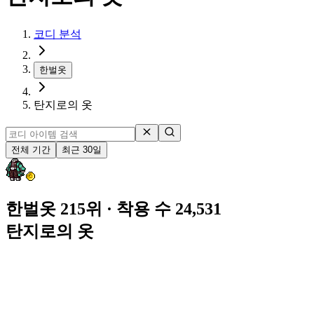
코디 분석
한벌옷
탄지로의 옷
전체 기간
최근 30일
한벌옷 215위
· 착용 수 24,531
탄지로의 옷