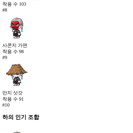
착용 수
103
#
8
사콘지 가면
착용 수
98
#
9
만지 삿갓
착용 수
91
#
10
하의
인기 조합