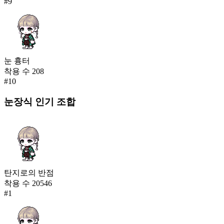
#
9
눈 흉터
착용 수
208
#
10
눈장식
인기 조합
탄지로의 반점
착용 수
20546
#
1