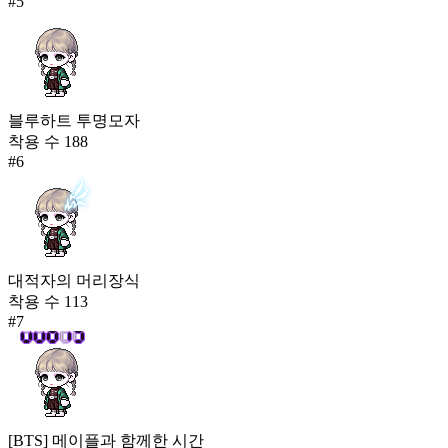
#
5
블루하트 투명모자
착용 수
188
#
6
대적자의 머리장식
착용 수
113
#
7
[BTS] 메이플과 함께한 시간