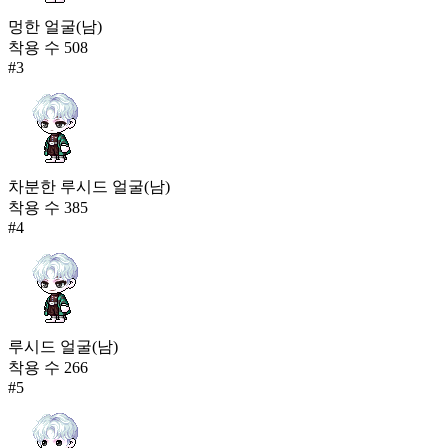
멍한 얼굴(남)
착용 수
508
#
3
차분한 루시드 얼굴(남)
착용 수
385
#
4
루시드 얼굴(남)
착용 수
266
#
5