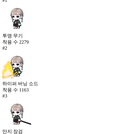
#
1
투명 무기
착용 수
2279
#
2
하이퍼 버닝 소드
착용 수
1163
#
3
만지 장검