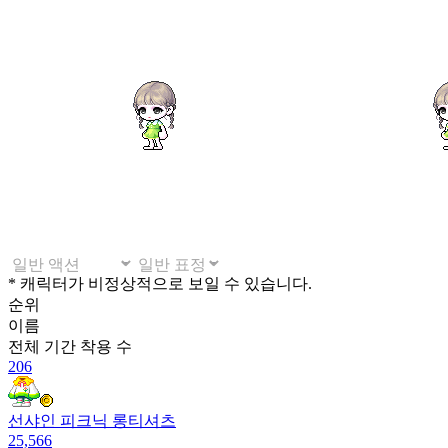
* 캐릭터가 비정상적으로 보일 수 있습니다.
순위
이름
전체 기간
착용 수
206
선샤인 피크닉 롱티셔츠
25,566