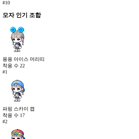
#
10
모자
인기 조합
용용 아이스 머리띠
착용 수
22
#
1
파핑 스카이 캡
착용 수
17
#
2