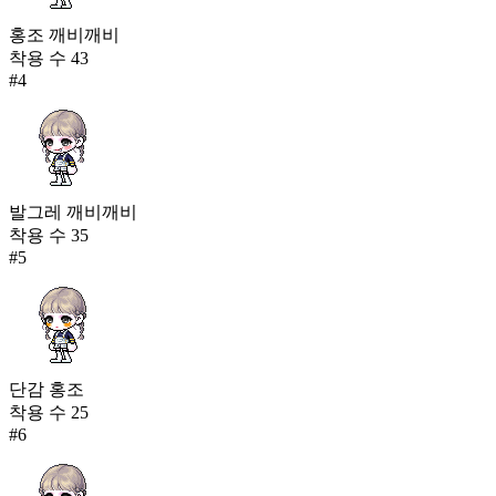
홍조 깨비깨비
착용 수
43
#
4
발그레 깨비깨비
착용 수
35
#
5
단감 홍조
착용 수
25
#
6