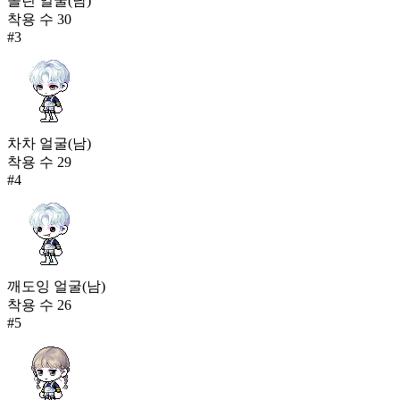
졸린 얼굴(남)
착용 수
30
#
3
차차 얼굴(남)
착용 수
29
#
4
깨도잉 얼굴(남)
착용 수
26
#
5