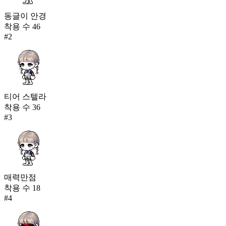
동글이 안경
착용 수
46
#
2
티어 스텔라
착용 수
36
#
3
매력만점
착용 수
18
#
4