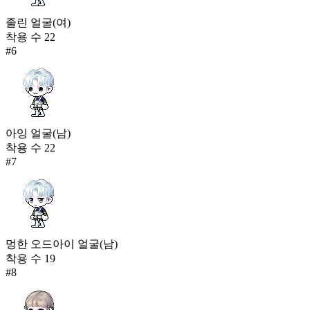
졸린 얼굴(여)
착용 수
22
#
6
아잉 얼굴(남)
착용 수
22
#
7
멍한 오드아이 얼굴(남)
착용 수
19
#
8