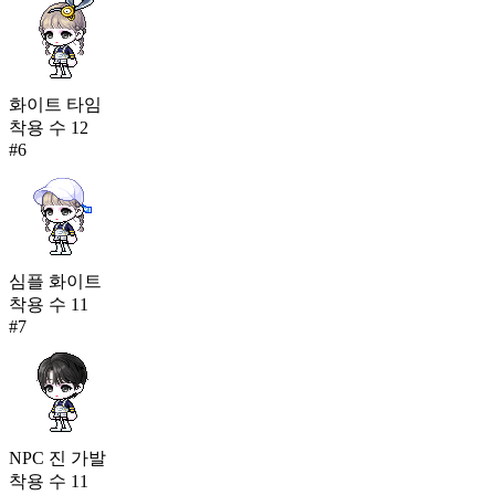
화이트 타임
착용 수
12
#
6
심플 화이트
착용 수
11
#
7
NPC 진 가발
착용 수
11