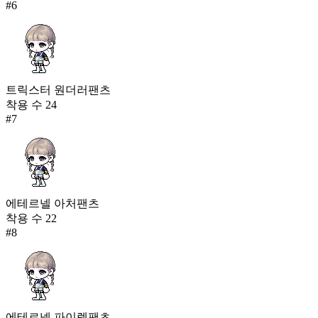
#
6
트릭스터 원더러팬츠
착용 수
24
#
7
에테르넬 아처팬츠
착용 수
22
#
8
에테르넬 파이렛팬츠