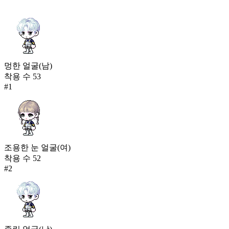
멍한 얼굴(남)
착용 수
53
#
1
조용한 눈 얼굴(여)
착용 수
52
#
2