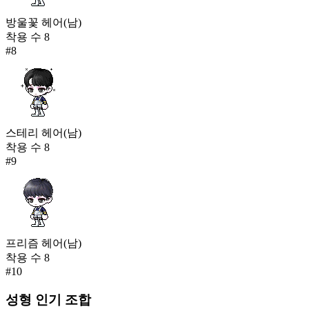
방울꽃 헤어(남)
착용 수
8
#
8
스테리 헤어(남)
착용 수
8
#
9
프리즘 헤어(남)
착용 수
8
#
10
성형
인기 조합