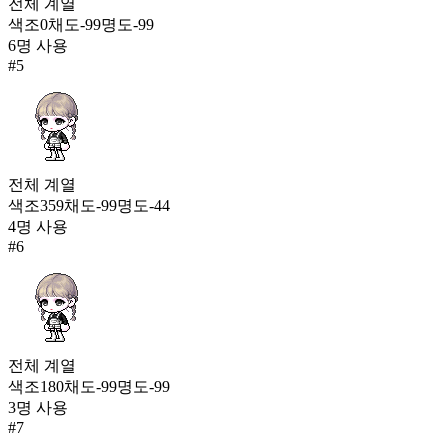
전체
계열
색조
0
채도
-99
명도
-99
6
명 사용
#
5
전체
계열
색조
359
채도
-99
명도
-44
4
명 사용
#
6
전체
계열
색조
180
채도
-99
명도
-99
3
명 사용
#
7