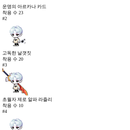
운명의 아르카나 카드
착용 수
23
#
2
고독한 날갯짓
착용 수
20
#
3
초월자 제로 알파 라즐리
착용 수
10
#
4