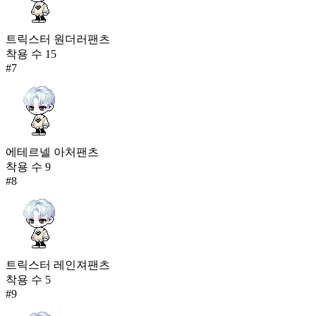
트릭스터 원더러팬츠
착용 수
15
#
7
에테르넬 아처팬츠
착용 수
9
#
8
트릭스터 레인져팬츠
착용 수
5
#
9