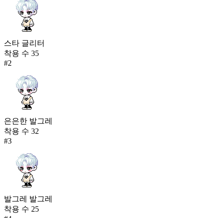
스타 글리터
착용 수
35
#
2
은은한 발그레
착용 수
32
#
3
발그레 발그레
착용 수
25