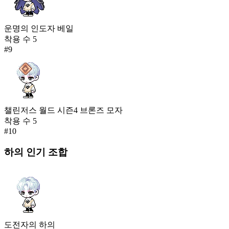
운명의 인도자 베일
착용 수
5
#
9
챌린저스 월드 시즌4 브론즈 모자
착용 수
5
#
10
하의
인기 조합
도전자의 하의