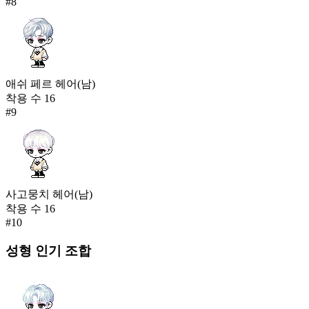
#
8
애쉬 페르 헤어(남)
착용 수
16
#
9
사고뭉치 헤어(남)
착용 수
16
#
10
성형
인기 조합