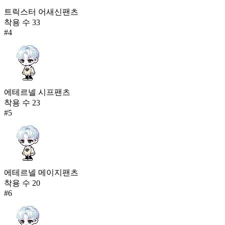
트릭스터 어새신팬츠
착용 수
33
#
4
에테르넬 시프팬츠
착용 수
23
#
5
에테르넬 메이지팬츠
착용 수
20
#
6