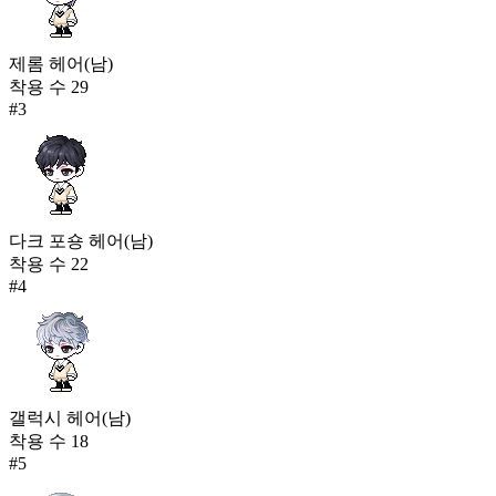
제롬 헤어(남)
착용 수
29
#
3
다크 포숑 헤어(남)
착용 수
22
#
4
갤럭시 헤어(남)
착용 수
18
#
5