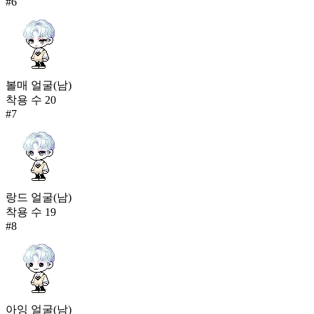
#
6
볼매 얼굴(남)
착용 수
20
#
7
랑드 얼굴(남)
착용 수
19
#
8
아잉 얼굴(남)