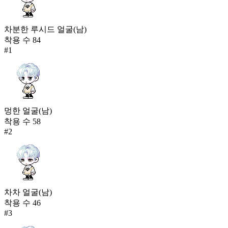
차분한 루시드 얼굴(남)
착용 수
84
#
1
멍한 얼굴(남)
착용 수
58
#
2
차차 얼굴(남)
착용 수
46
#
3