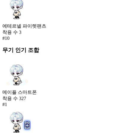
에테르넬 파이렛팬츠
착용 수
3
#
10
무기
인기 조합
메이플 스마트폰
착용 수
327
#
1