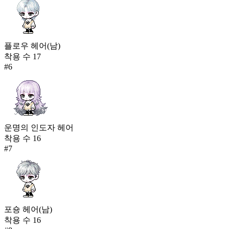
플로우 헤어(남)
착용 수
17
#
6
운명의 인도자 헤어
착용 수
16
#
7
포숑 헤어(남)
착용 수
16