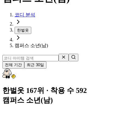
코디 분석
한벌옷
캠퍼스 소년(남)
전체 기간
최근 30일
한벌옷 167위
· 착용 수 592
캠퍼스 소년(남)