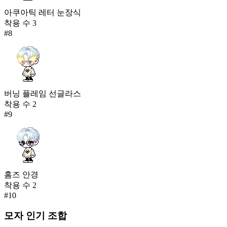
아쿠아틱 레터 눈장식
착용 수
3
#
8
버닝 플레임 선글라스
착용 수
2
#
9
홈즈 안경
착용 수
2
#
10
모자
인기 조합