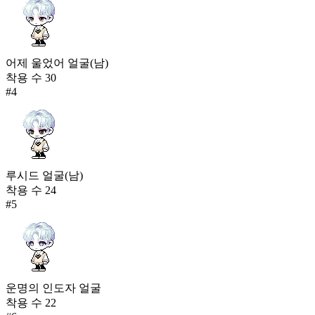
어제 울었어 얼굴(남)
착용 수
30
#
4
루시드 얼굴(남)
착용 수
24
#
5
운명의 인도자 얼굴
착용 수
22