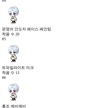
#
4
운명의 인도자 페이스 페인팅
착용 수
20
#
5
트와일라이트 마크
착용 수
13
#
6
홍조 깨비깨비