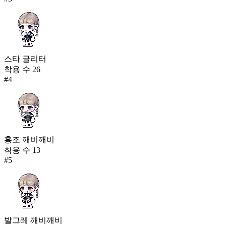
스타 글리터
착용 수
26
#
4
홍조 깨비깨비
착용 수
13
#
5
발그레 깨비깨비