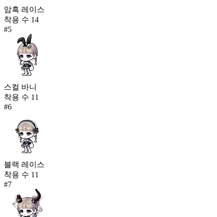
암흑 레이스
착용 수
14
#
5
스컬 바니
착용 수
11
#
6
블랙 레이스
착용 수
11
#
7