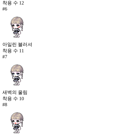
착용 수
12
#
6
아일린 블러셔
착용 수
11
#
7
새벽의 울림
착용 수
10
#
8