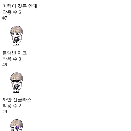
마력이 깃든 안대
착용 수
5
#
7
블랙빈 마크
착용 수
3
#
8
까만 선글라스
착용 수
2
#
9