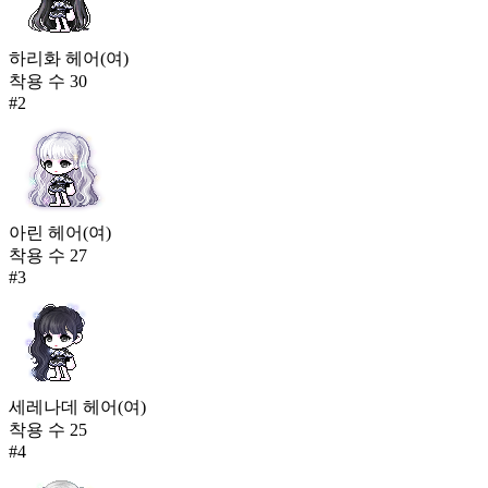
하리화 헤어(여)
착용 수
30
#
2
아린 헤어(여)
착용 수
27
#
3
세레나데 헤어(여)
착용 수
25
#
4