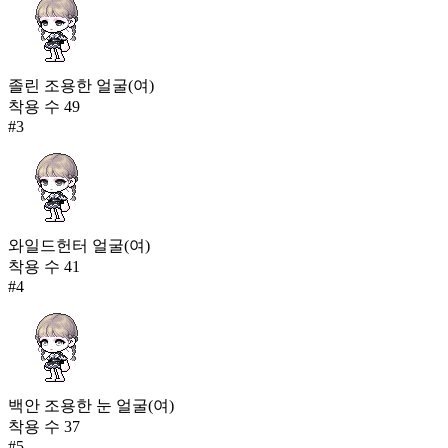
졸린 조용한 얼굴(여)
착용 수
49
#
3
와일드헌터 얼굴(여)
착용 수
41
#
4
백안 조용한 눈 얼굴(여)
착용 수
37
#
5