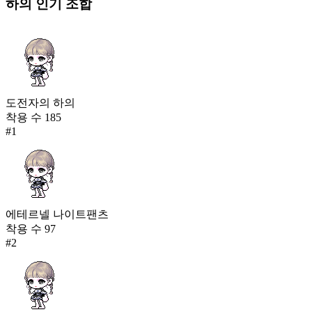
하의
인기 조합
도전자의 하의
착용 수
185
#
1
에테르넬 나이트팬츠
착용 수
97
#
2