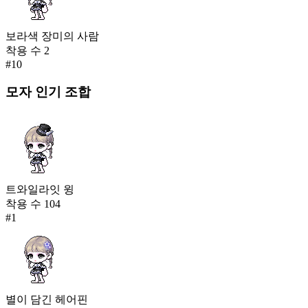
보라색 장미의 사람
착용 수
2
#
10
모자
인기 조합
트와일라잇 윙
착용 수
104
#
1
별이 담긴 헤어핀