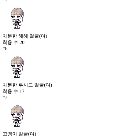
차분한 헤헤 얼굴(여)
착용 수
20
#
6
차분한 루시드 얼굴(여)
착용 수
17
#
7
꼬맹이 얼굴(여)