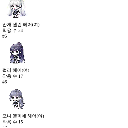
안개 셀린 헤어(여)
착용 수
24
#
5
펄리 헤어(여)
착용 수
17
#
6
포니 엘피네 헤어(여)
착용 수
15
#
7