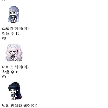
스텔라 헤어(여)
착용 수
15
#
8
어비스 헤어(여)
착용 수
15
#
9
밤의 안젤라 헤어(여)