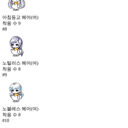
아침등교 헤어(여)
착용 수
9
#
8
노틸러스 헤어(여)
착용 수
8
#
9
노블레스 헤어(여)
착용 수
8
#
10