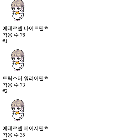
에테르넬 나이트팬츠
착용 수
76
#
1
트릭스터 워리어팬츠
착용 수
73
#
2
에테르넬 메이지팬츠
착용 수
35