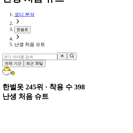
코디 분석
한벌옷
난생 처음 슈트
전체 기간
최근 30일
한벌옷 245위
· 착용 수 398
난생 처음 슈트