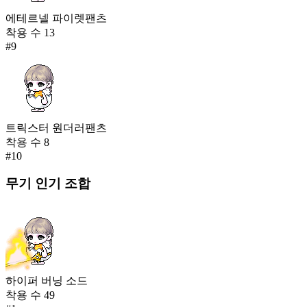
에테르넬 파이렛팬츠
착용 수
13
#
9
트릭스터 원더러팬츠
착용 수
8
#
10
무기
인기 조합
하이퍼 버닝 소드
착용 수
49