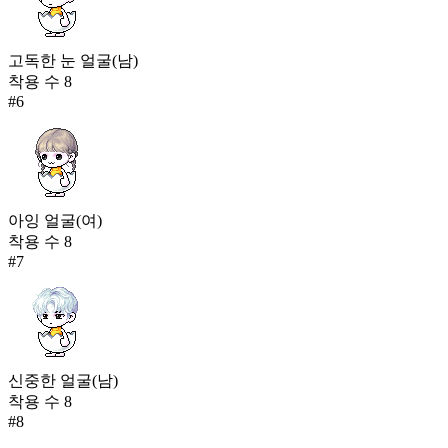
고독한 눈 얼굴(남)
착용 수
8
#
6
아잉 얼굴(여)
착용 수
8
#
7
신중한 얼굴(남)
착용 수
8
#
8