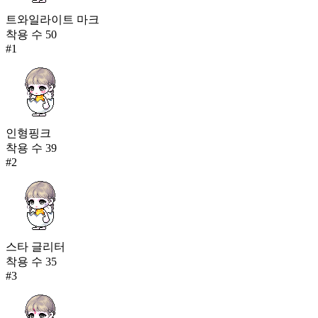
트와일라이트 마크
착용 수
50
#
1
인형핑크
착용 수
39
#
2
스타 글리터
착용 수
35
#
3