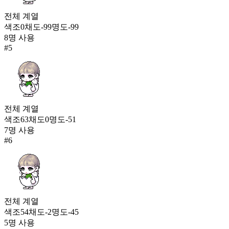
전체
계열
색조
0
채도
-99
명도
-99
8
명 사용
#
5
전체
계열
색조
63
채도
0
명도
-51
7
명 사용
#
6
전체
계열
색조
54
채도
-2
명도
-45
5
명 사용