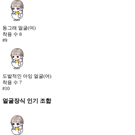
동그래 얼굴(여)
착용 수
8
#
9
도발적인 아잉 얼굴(여)
착용 수
7
#
10
얼굴장식
인기 조합