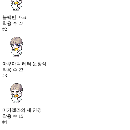
블랙빈 마크
착용 수
27
#
2
아쿠아틱 레터 눈장식
착용 수
23
#
3
미카엘라의 새 안경
착용 수
15
#
4