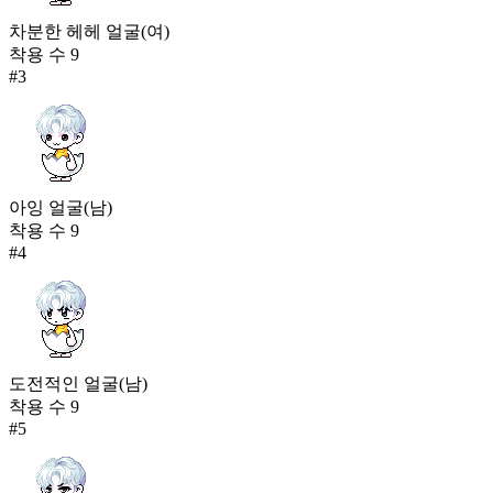
차분한 헤헤 얼굴(여)
착용 수
9
#
3
아잉 얼굴(남)
착용 수
9
#
4
도전적인 얼굴(남)
착용 수
9
#
5