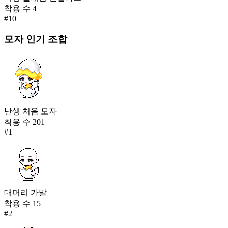
착용 수
4
#
10
모자
인기 조합
난생 처음 모자
착용 수
201
#
1
대머리 가발
착용 수
15
#
2