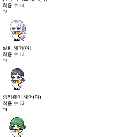
착용 수
14
#
2
설화 헤어(여)
착용 수
13
#
3
핑키웨이 헤어(여)
착용 수
12
#
4