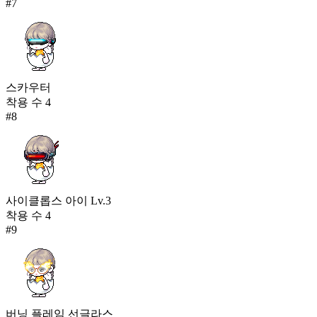
#
7
스카우터
착용 수
4
#
8
사이클롭스 아이 Lv.3
착용 수
4
#
9
버닝 플레임 선글라스