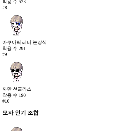
착용 수
523
#
8
아쿠아틱 레터 눈장식
착용 수
291
#
9
까만 선글라스
착용 수
190
#
10
모자
인기 조합