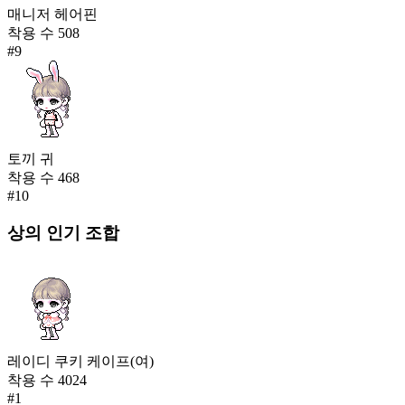
매니저 헤어핀
착용 수
508
#
9
토끼 귀
착용 수
468
#
10
상의
인기 조합
레이디 쿠키 케이프(여)
착용 수
4024
#
1