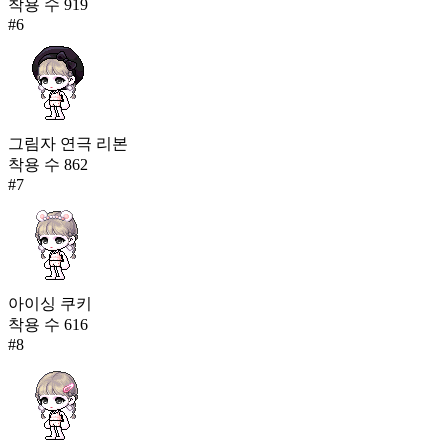
착용 수
919
#
6
그림자 연극 리본
착용 수
862
#
7
아이싱 쿠키
착용 수
616
#
8