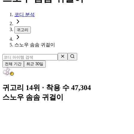
코디 분석
귀고리
스노우 솜솜 귀걸이
전체 기간
최근 30일
귀고리 14위
· 착용 수 47,304
스노우 솜솜 귀걸이