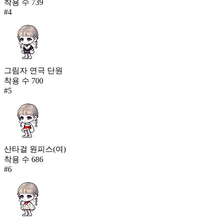
착용 수
739
#
4
그림자 연극 단원
착용 수
700
#
5
산타걸 원피스(여)
착용 수
686
#
6