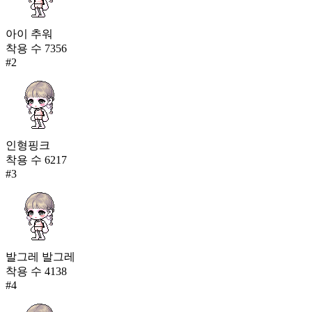
아이 추워
착용 수
7356
#
2
인형핑크
착용 수
6217
#
3
발그레 발그레
착용 수
4138
#
4