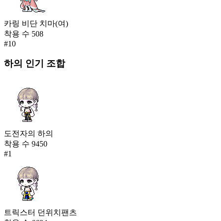
카링 비단 치마(여)
착용 수
508
#
10
하의
인기 조합
도전자의 하의
착용 수
9450
#
1
트릭스터 던위치팬츠