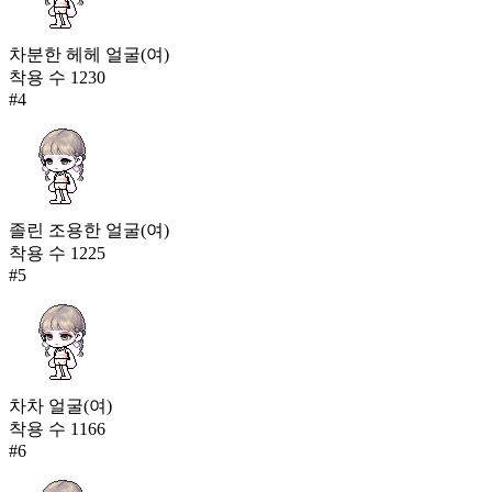
차분한 헤헤 얼굴(여)
착용 수
1230
#
4
졸린 조용한 얼굴(여)
착용 수
1225
#
5
차차 얼굴(여)
착용 수
1166
#
6