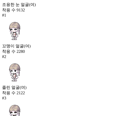
조용한 눈 얼굴(여)
착용 수
9132
#
1
꼬맹이 얼굴(여)
착용 수
2280
#
2
졸린 얼굴(여)
착용 수
2122
#
3