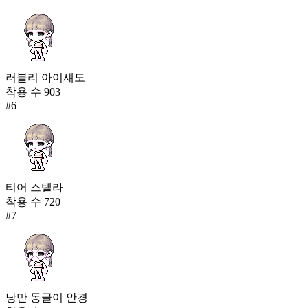
러블리 아이섀도
착용 수
903
#
6
티어 스텔라
착용 수
720
#
7
낭만 동글이 안경