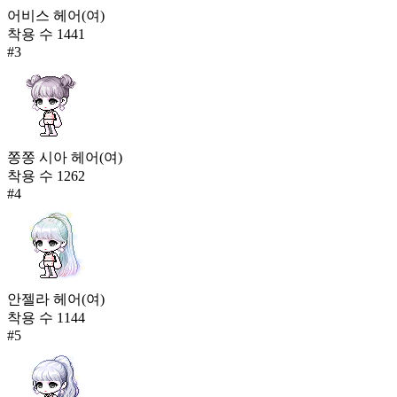
어비스 헤어(여)
착용 수
1441
#
3
쫑쫑 시아 헤어(여)
착용 수
1262
#
4
안젤라 헤어(여)
착용 수
1144
#
5