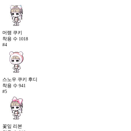
머랭 쿠키
착용 수
1018
#
4
스노우 쿠키 후디
착용 수
941
#
5
꽃잎 리본