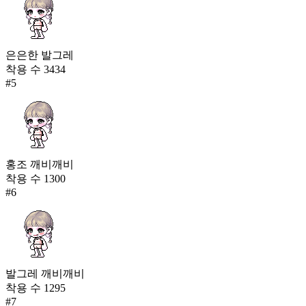
은은한 발그레
착용 수
3434
#
5
홍조 깨비깨비
착용 수
1300
#
6
발그레 깨비깨비
착용 수
1295
#
7