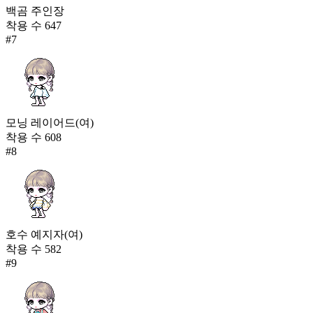
백곰 주인장
착용 수
647
#
7
모닝 레이어드(여)
착용 수
608
#
8
호수 예지자(여)
착용 수
582
#
9