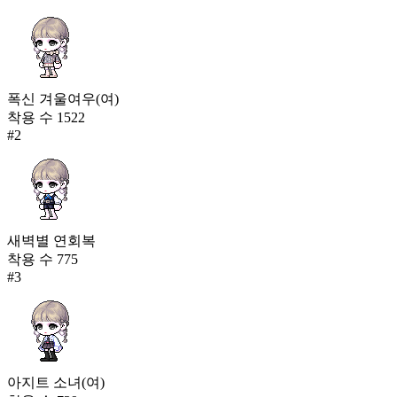
폭신 겨울여우(여)
착용 수
1522
#
2
새벽별 연회복
착용 수
775
#
3
아지트 소녀(여)