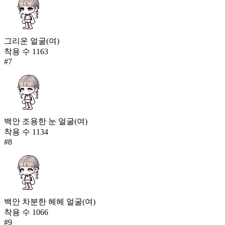
그리운 얼굴(여)
착용 수
1163
#
7
백안 조용한 눈 얼굴(여)
착용 수
1134
#
8
백안 차분한 헤헤 얼굴(여)
착용 수
1066
#
9