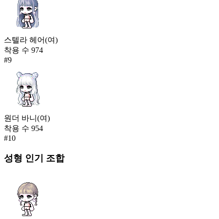
스텔라 헤어(여)
착용 수
974
#
9
원더 바니(여)
착용 수
954
#
10
성형
인기 조합