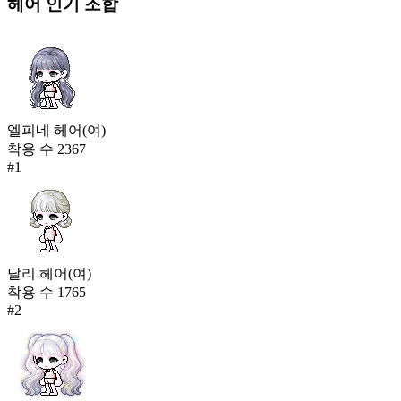
헤어
인기 조합
엘피네 헤어(여)
착용 수
2367
#
1
달리 헤어(여)
착용 수
1765
#
2