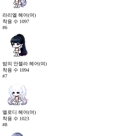
라리엘 헤어(여)
착용 수
1097
#
6
밤의 안젤라 헤어(여)
착용 수
1094
#
7
엘로디 헤어(여)
착용 수
1023
#
8