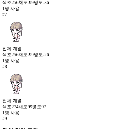
색조
256
채도
-99
명도
-36
1
명 사용
#
7
전체
계열
색조
256
채도
-99
명도
-26
1
명 사용
#
8
전체
계열
색조
274
채도
99
명도
97
1
명 사용
#
9