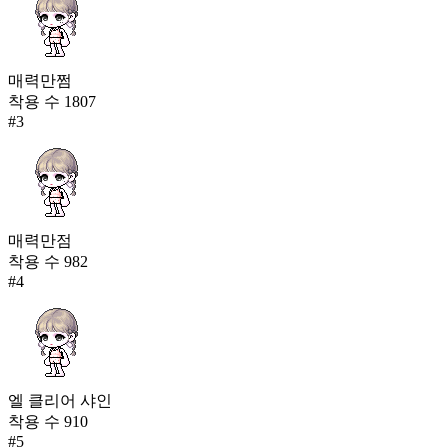
매력만쩜
착용 수
1807
#
3
매력만점
착용 수
982
#
4
엘 클리어 샤인
착용 수
910
#
5