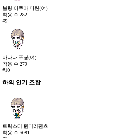
블링 아쿠아 마린(여)
착용 수
282
#
9
바나나 푸딩(여)
착용 수
279
#
10
하의
인기 조합
트릭스터 원더러팬츠
착용 수
5081