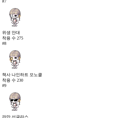
#
7
위생 안대
착용 수
275
#
8
책사 나인하트 모노클
착용 수
230
#
9
까만 선글라스