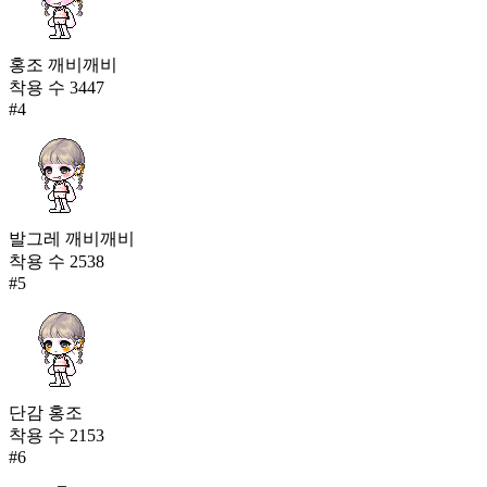
홍조 깨비깨비
착용 수
3447
#
4
발그레 깨비깨비
착용 수
2538
#
5
단감 홍조
착용 수
2153
#
6