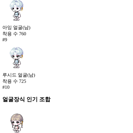
아잉 얼굴(남)
착용 수
760
#
9
루시드 얼굴(남)
착용 수
725
#
10
얼굴장식
인기 조합