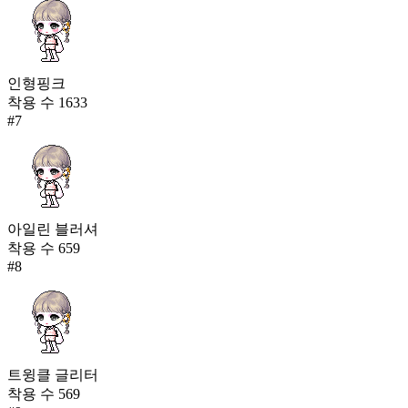
인형핑크
착용 수
1633
#
7
아일린 블러셔
착용 수
659
#
8
트윙클 글리터
착용 수
569