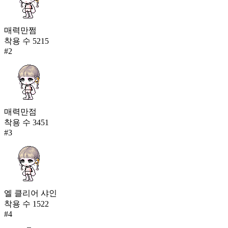
매력만쩜
착용 수
5215
#
2
매력만점
착용 수
3451
#
3
엘 클리어 샤인
착용 수
1522
#
4