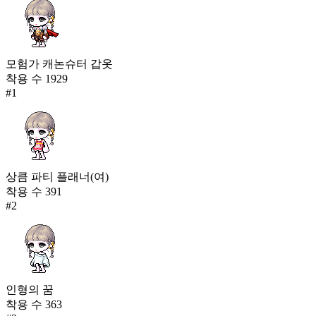
모험가 캐논슈터 갑옷
착용 수
1929
#
1
상큼 파티 플래너(여)
착용 수
391
#
2
인형의 꿈
착용 수
363