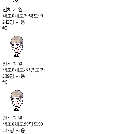
전체
계열
색조
0
채도
20
명도
99
242
명 사용
#
5
전체
계열
색조
0
채도
-53
명도
99
239
명 사용
#
6
전체
계열
색조
0
채도
99
명도
99
227
명 사용