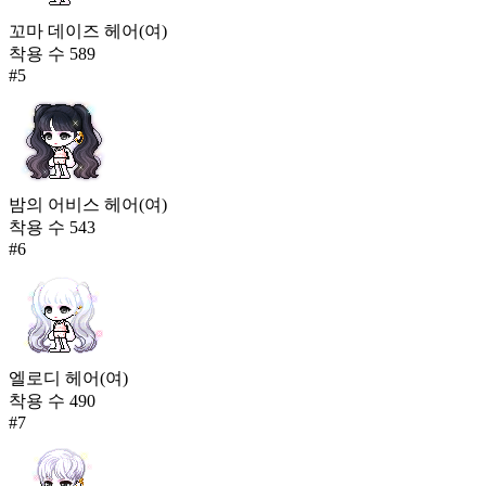
꼬마 데이즈 헤어(여)
착용 수
589
#
5
밤의 어비스 헤어(여)
착용 수
543
#
6
엘로디 헤어(여)
착용 수
490
#
7