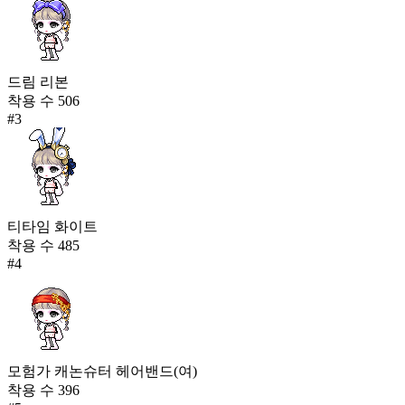
드림 리본
착용 수
506
#
3
티타임 화이트
착용 수
485
#
4
모험가 캐논슈터 헤어밴드(여)
착용 수
396