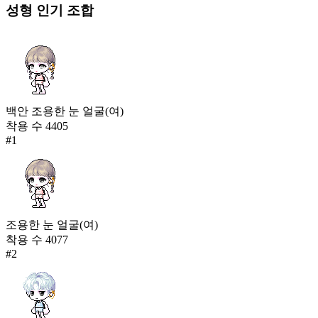
성형
인기 조합
백안 조용한 눈 얼굴(여)
착용 수
4405
#
1
조용한 눈 얼굴(여)
착용 수
4077
#
2