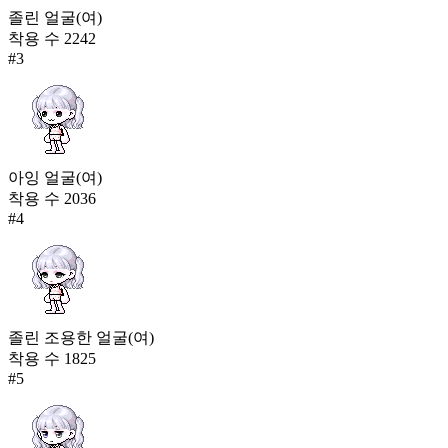
졸린 얼굴(여)
착용 수
2242
#
3
아잉 얼굴(여)
착용 수
2036
#
4
졸린 조용한 얼굴(여)
착용 수
1825
#
5