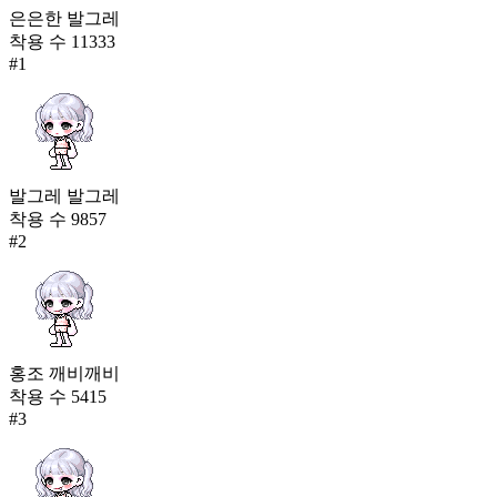
은은한 발그레
착용 수
11333
#
1
발그레 발그레
착용 수
9857
#
2
홍조 깨비깨비
착용 수
5415
#
3