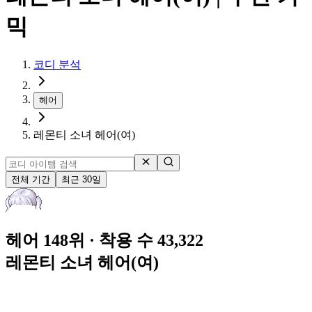
믹
코디 분석
헤어
레몬티 소녀 헤어(여)
전체 기간
최근 30일
헤어 148위
· 착용 수 43,322
레몬티 소녀 헤어(여)