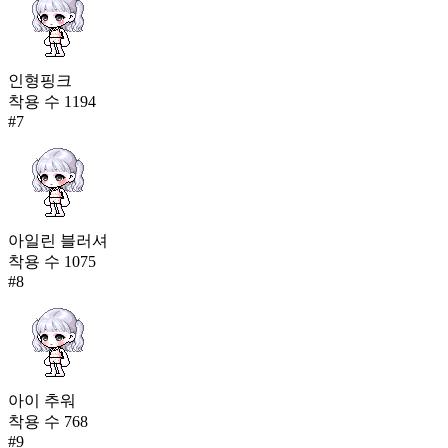
인형핑크
착용 수
1194
#
7
아일린 블러셔
착용 수
1075
#
8
아이 추워
착용 수
768
#
9