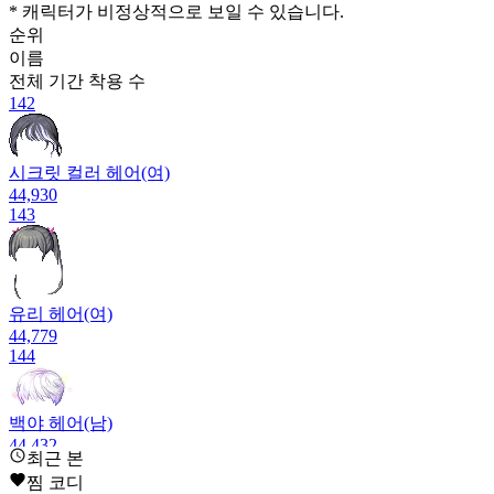
* 캐릭터가 비정상적으로 보일 수 있습니다.
순위
이름
전체 기간
착용 수
142
시크릿 컬러 헤어(여)
44,930
143
유리 헤어(여)
44,779
144
백야 헤어(남)
44,432
최근 본
145
찜 코디