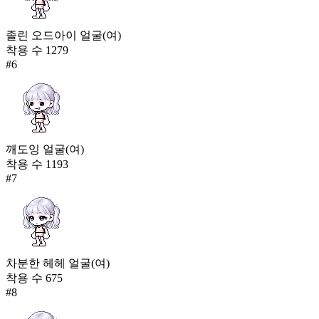
졸린 오드아이 얼굴(여)
착용 수
1279
#
6
깨도잉 얼굴(여)
착용 수
1193
#
7
차분한 헤헤 얼굴(여)
착용 수
675
#
8