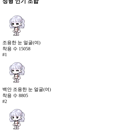
성형
인기 조합
조용한 눈 얼굴(여)
착용 수
15058
#
1
백안 조용한 눈 얼굴(여)
착용 수
8805
#
2