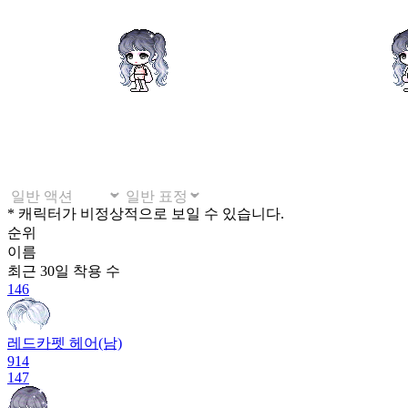
* 캐릭터가 비정상적으로 보일 수 있습니다.
순위
이름
최근 30일
착용 수
146
레드카펫 헤어(남)
914
147