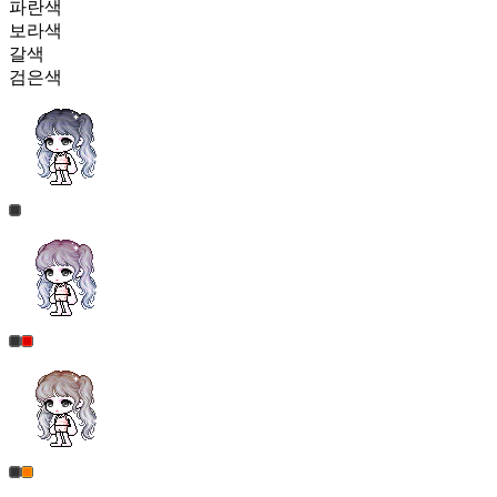
파란색
보라색
갈색
검은색