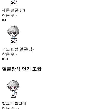
제롬 얼굴(남)
착용 수
7
#
9
괴도 팬텀 얼굴(남)
착용 수
7
#
10
얼굴장식
인기 조합
발그레 발그레
착용 수
23