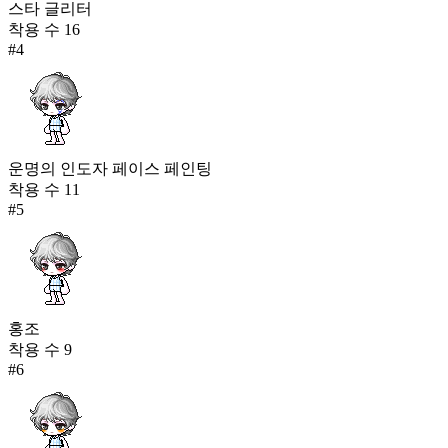
스타 글리터
착용 수
16
#
4
운명의 인도자 페이스 페인팅
착용 수
11
#
5
홍조
착용 수
9
#
6