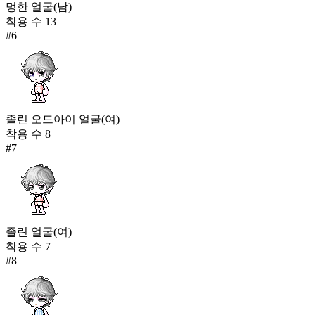
멍한 얼굴(남)
착용 수
13
#
6
졸린 오드아이 얼굴(여)
착용 수
8
#
7
졸린 얼굴(여)
착용 수
7
#
8