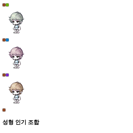
성형
인기 조합