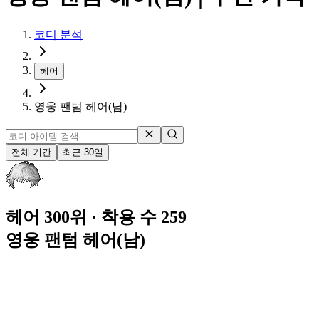
코디 분석
헤어
영웅 팬텀 헤어(남)
전체 기간
최근 30일
헤어 300위
· 착용 수 259
영웅 팬텀 헤어(남)