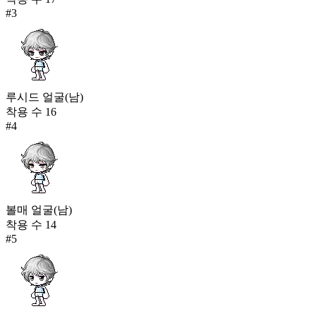
#
3
루시드 얼굴(남)
착용 수
16
#
4
볼매 얼굴(남)
착용 수
14
#
5