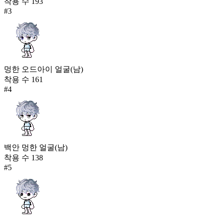
착용 수
193
#
3
멍한 오드아이 얼굴(남)
착용 수
161
#
4
백안 멍한 얼굴(남)
착용 수
138
#
5