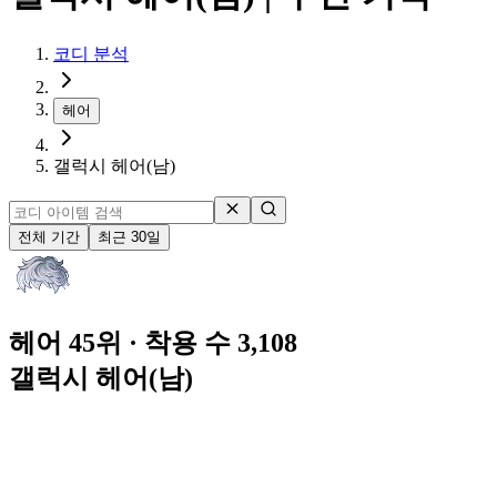
코디 분석
헤어
갤럭시 헤어(남)
전체 기간
최근 30일
헤어 45위
· 착용 수 3,108
갤럭시 헤어(남)