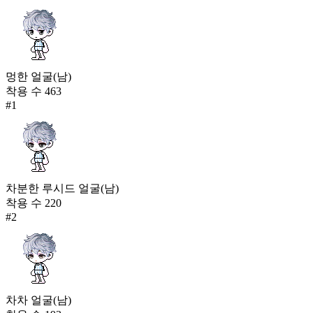
멍한 얼굴(남)
착용 수
463
#
1
차분한 루시드 얼굴(남)
착용 수
220
#
2
차차 얼굴(남)