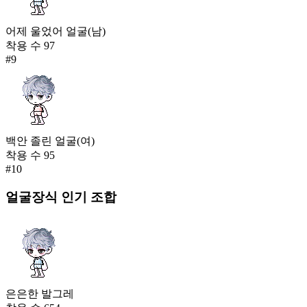
어제 울었어 얼굴(남)
착용 수
97
#
9
백안 졸린 얼굴(여)
착용 수
95
#
10
얼굴장식
인기 조합
은은한 발그레