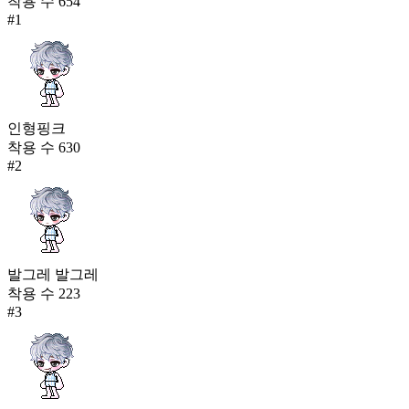
착용 수
654
#
1
인형핑크
착용 수
630
#
2
발그레 발그레
착용 수
223
#
3