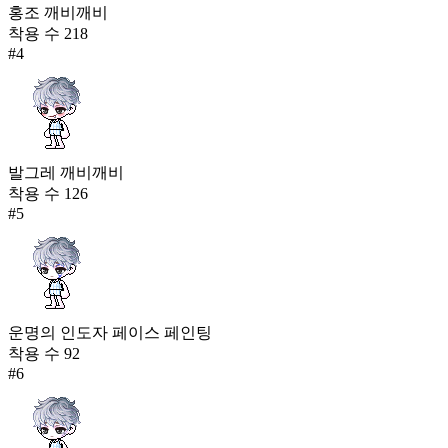
홍조 깨비깨비
착용 수
218
#
4
발그레 깨비깨비
착용 수
126
#
5
운명의 인도자 페이스 페인팅
착용 수
92
#
6