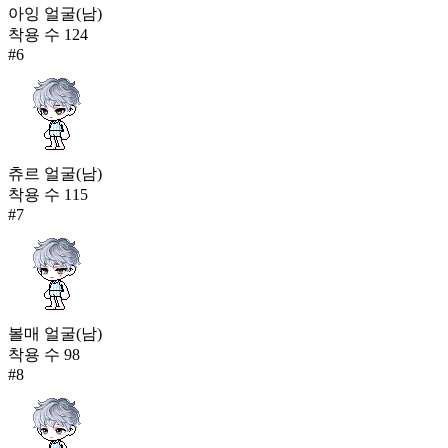
아잉 얼굴(남)
착용 수
124
#
6
츄르 얼굴(남)
착용 수
115
#
7
볼매 얼굴(남)
착용 수
98
#
8