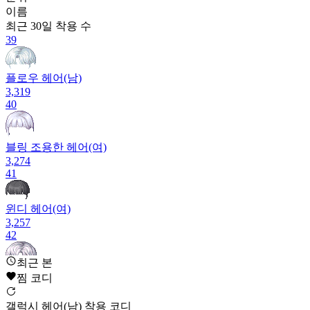
이름
최근 30일
착용 수
39
플로우 헤어(남)
3,319
40
블링 조용한 헤어(여)
3,274
41
윈디 헤어(여)
3,257
42
최근 본
후유 헤어(남)
찜 코디
3,206
43
갤럭시 헤어(남) 착용 코디