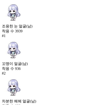
조용한 눈 얼굴(남)
착용 수
3939
#
1
꼬맹이 얼굴(남)
착용 수
936
#
2
차분한 헤헤 얼굴(남)