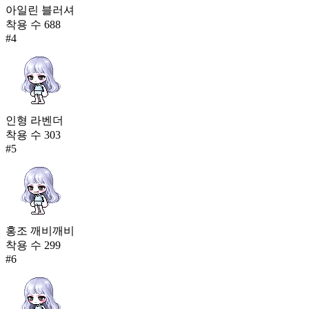
아일린 블러셔
착용 수
688
#
4
인형 라벤더
착용 수
303
#
5
홍조 깨비깨비
착용 수
299
#
6