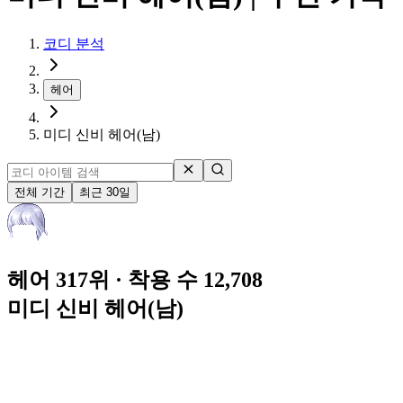
코디 분석
헤어
미디 신비 헤어(남)
전체 기간
최근 30일
헤어 317위
· 착용 수 12,708
미디 신비 헤어(남)