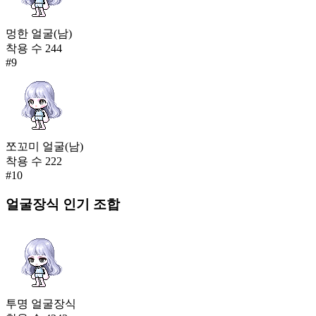
멍한 얼굴(남)
착용 수
244
#
9
쪼꼬미 얼굴(남)
착용 수
222
#
10
얼굴장식
인기 조합
투명 얼굴장식