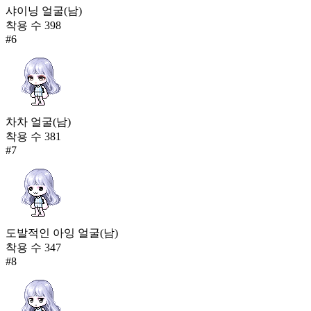
샤이닝 얼굴(남)
착용 수
398
#
6
차차 얼굴(남)
착용 수
381
#
7
도발적인 아잉 얼굴(남)
착용 수
347
#
8