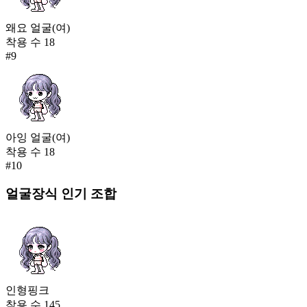
왜요 얼굴(여)
착용 수
18
#
9
아잉 얼굴(여)
착용 수
18
#
10
얼굴장식
인기 조합
인형핑크
착용 수
145