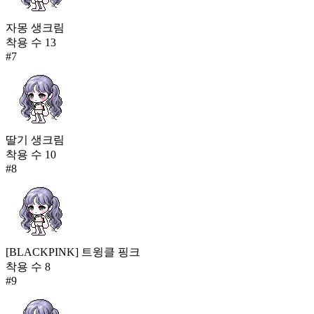
자몽 생크림
착용 수
13
#
7
딸기 생크림
착용 수
10
#
8
[BLACKPINK] 트윙클 핑크
착용 수
8
#
9