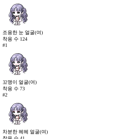
조용한 눈 얼굴(여)
착용 수
124
#
1
꼬맹이 얼굴(여)
착용 수
73
#
2
차분한 헤헤 얼굴(여)
착용 수
41