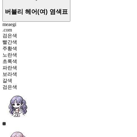
버블리 헤어(여)
염색표
meaegi
.com
검은색
빨간색
주황색
노란색
초록색
파란색
보라색
갈색
검은색