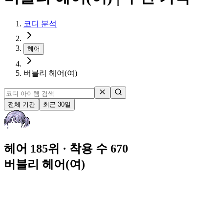
코디 분석
헤어
버블리 헤어(여)
전체 기간
최근 30일
헤어 185위
· 착용 수 670
버블리 헤어(여)