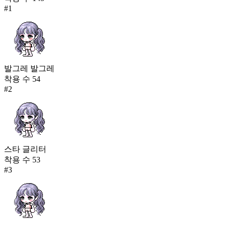
#
1
발그레 발그레
착용 수
54
#
2
스타 글리터
착용 수
53
#
3