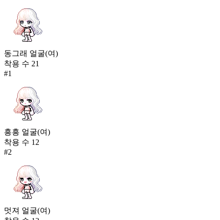
동그래 얼굴(여)
착용 수
21
#
1
흥흥 얼굴(여)
착용 수
12
#
2
멋져 얼굴(여)