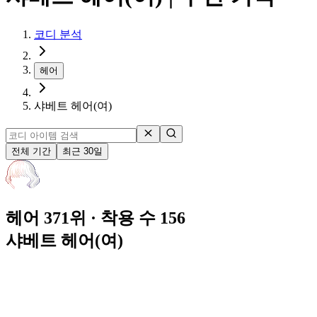
코디 분석
헤어
샤베트 헤어(여)
전체 기간
최근 30일
헤어 371위
· 착용 수 156
샤베트 헤어(여)