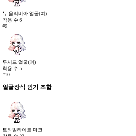
뉴 올리비아 얼굴(여)
착용 수
6
#
9
루시드 얼굴(여)
착용 수
5
#
10
얼굴장식
인기 조합
트와일라이트 마크