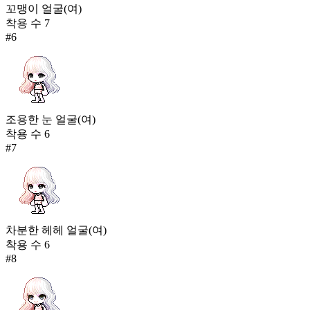
꼬맹이 얼굴(여)
착용 수
7
#
6
조용한 눈 얼굴(여)
착용 수
6
#
7
차분한 헤헤 얼굴(여)
착용 수
6
#
8