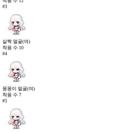
착용 수
12
#
3
살짝 얼굴(여)
착용 수
10
#
4
몽몽이 얼굴(여)
착용 수
7
#
5