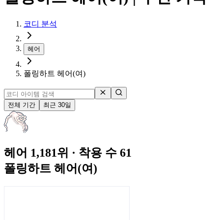
코디 분석
헤어
폴링하트 헤어(여)
전체 기간
최근 30일
헤어 1,181위
· 착용 수 61
폴링하트 헤어(여)