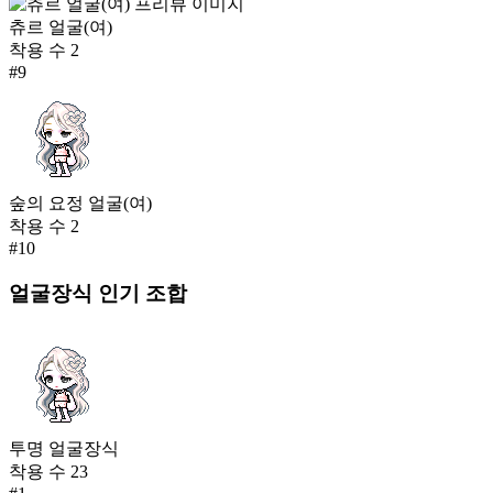
츄르 얼굴(여)
착용 수
2
#
9
숲의 요정 얼굴(여)
착용 수
2
#
10
얼굴장식
인기 조합
투명 얼굴장식
착용 수
23