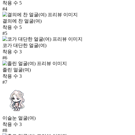
착용 수
5
#
4
결의에 찬 얼굴(여)
착용 수
5
#
5
코가 대단한 얼굴(여)
착용 수
3
#
6
졸린 얼굴(여)
착용 수
3
#
7
이슬눈 얼굴(여)
착용 수
3
#
8