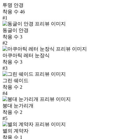
투명 안경
착용 수
46
#
1
동글이 안경
착용 수
3
#
2
아쿠아틱 레터 눈장식
착용 수
3
#
3
그린 쉐이드
착용 수
2
#
4
붕대 눈가리개
착용 수
2
#
5
별의 계약자
착용 수
1