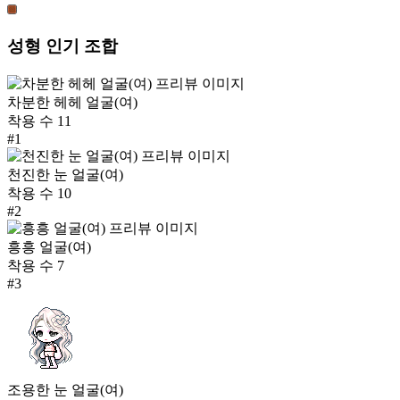
성형
인기 조합
차분한 헤헤 얼굴(여)
착용 수
11
#
1
천진한 눈 얼굴(여)
착용 수
10
#
2
흥흥 얼굴(여)
착용 수
7
#
3
조용한 눈 얼굴(여)