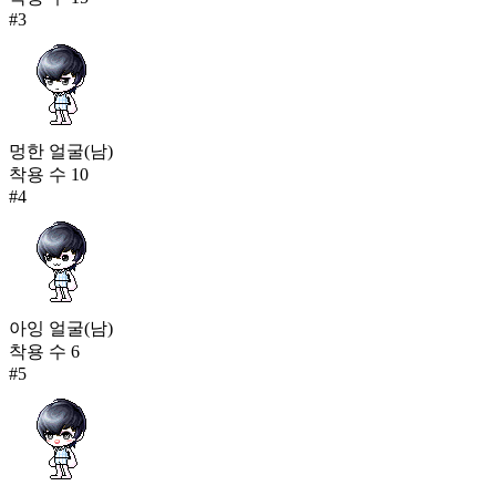
#
3
멍한 얼굴(남)
착용 수
10
#
4
아잉 얼굴(남)
착용 수
6
#
5