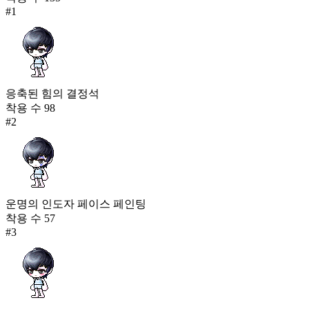
#
1
응축된 힘의 결정석
착용 수
98
#
2
운명의 인도자 페이스 페인팅
착용 수
57
#
3