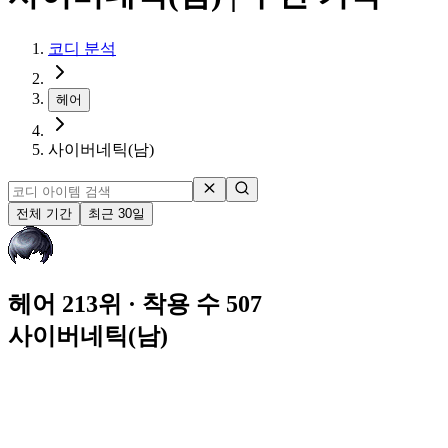
코디 분석
헤어
사이버네틱(남)
전체 기간
최근 30일
헤어 213위
· 착용 수 507
사이버네틱(남)