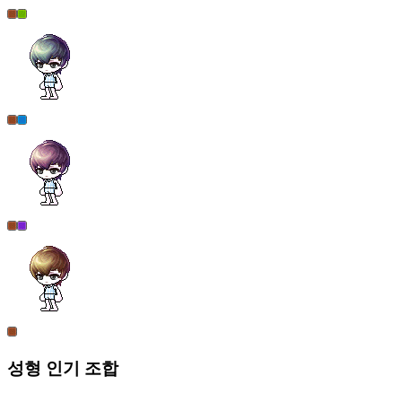
성형
인기 조합