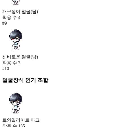
개구쟁이 얼굴(남)
착용 수
4
#
9
신비로운 얼굴(남)
착용 수
3
#
10
얼굴장식
인기 조합
트와일라이트 마크
착용 수
135