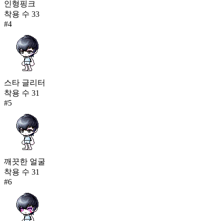
인형핑크
착용 수
33
#
4
스타 글리터
착용 수
31
#
5
깨끗한 얼굴
착용 수
31
#
6