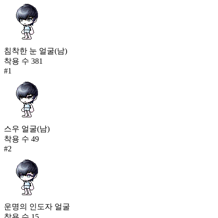
침착한 눈 얼굴(남)
착용 수
381
#
1
스우 얼굴(남)
착용 수
49
#
2
운명의 인도자 얼굴
착용 수
15