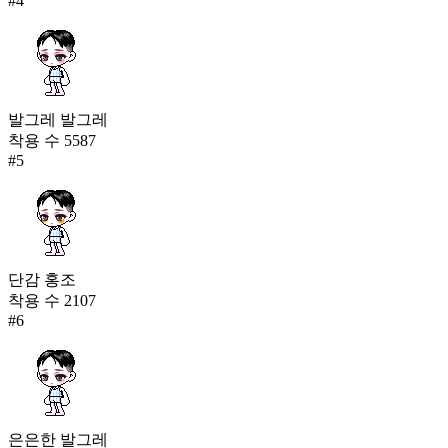
#
4
발그레 발그레
착용 수
5587
#
5
단감 홍조
착용 수
2107
#
6
은은한 발그레