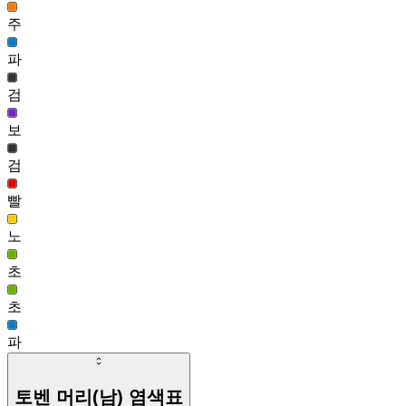
44
주
블링 토벤 헤어(남)
파
116,048
45
검
뾰롱이 헤어(남)
111,889
보
46
검
엔젤링 헤어(여)
110,555
빨
노
초
초
파
토벤 머리(남)
염색표