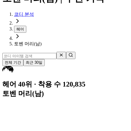
코디 분석
헤어
토벤 머리(남)
전체 기간
최근 30일
헤어 40위
· 착용 수 120,835
토벤 머리(남)