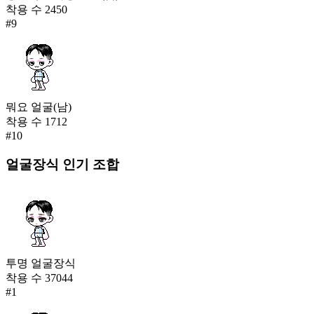
착용 수
2450
#
9
뭐요 얼굴(남)
착용 수
1712
#
10
얼굴장식
인기 조합
투명 얼굴장식
착용 수
37044
#
1