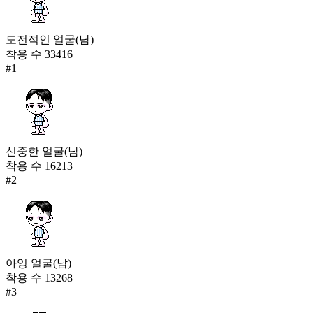
도전적인 얼굴(남)
착용 수
33416
#
1
신중한 얼굴(남)
착용 수
16213
#
2
아잉 얼굴(남)
착용 수
13268
#
3