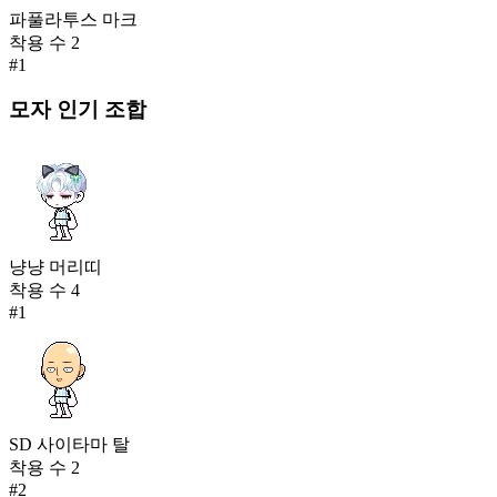
파풀라투스 마크
착용 수
2
#
1
모자
인기 조합
냥냥 머리띠
착용 수
4
#
1
SD 사이타마 탈
착용 수
2
#
2