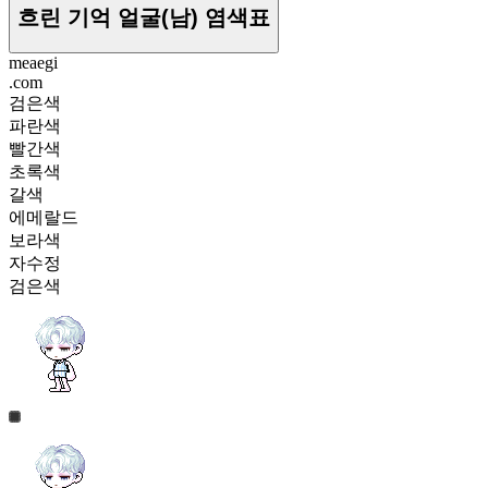
흐린 기억 얼굴(남)
염색표
meaegi
.com
검은색
파란색
빨간색
초록색
갈색
에메랄드
보라색
자수정
검은색