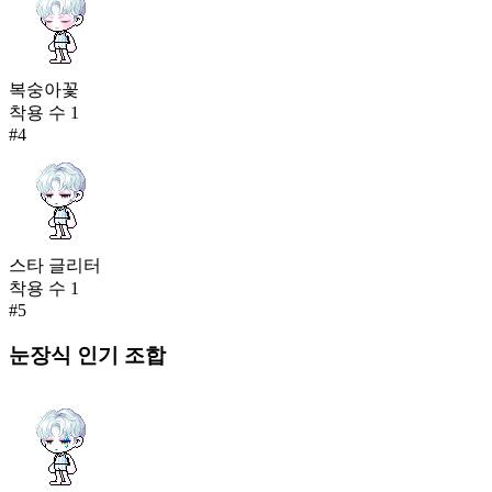
복숭아꽃
착용 수
1
#
4
스타 글리터
착용 수
1
#
5
눈장식
인기 조합