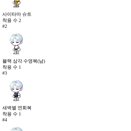
사이타마 슈트
착용 수
2
#
2
블랙 삼각 수영복(남)
착용 수
1
#
3
새벽별 연회복
착용 수
1
#
4