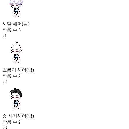
시엘 헤어(남)
착용 수
3
#
1
뾰롱이 헤어(남)
착용 수
2
#
2
숏 샤기헤어(남)
착용 수
2
#
3