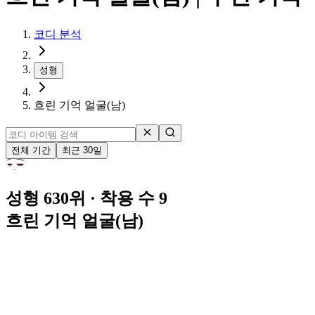
코디 분석
성형
흐린 기억 얼굴(남)
전체 기간
최근 30일
성형 630위
· 착용 수 9
흐린 기억 얼굴(남)