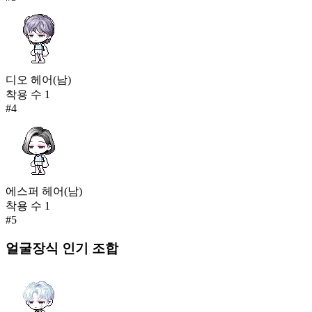
디오 헤어(남)
착용 수
1
#
4
에스퍼 헤어(남)
착용 수
1
#
5
얼굴장식
인기 조합