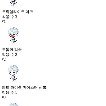
트와일라이트 마크
착용 수
3
#
1
도톰한 입술
착용 수
2
#
2
레드 파이렛 마이스터 심볼
착용 수
1
#
3