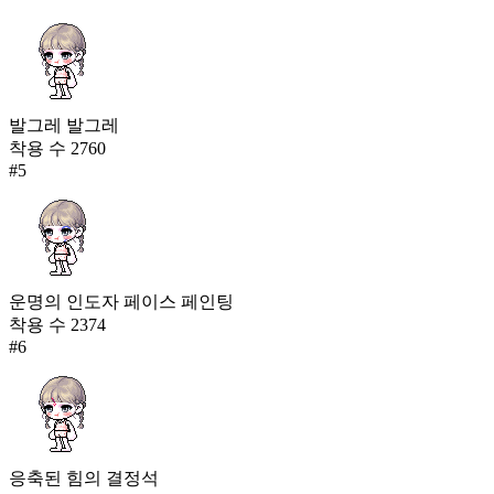
발그레 발그레
착용 수
2760
#
5
운명의 인도자 페이스 페인팅
착용 수
2374
#
6
응축된 힘의 결정석