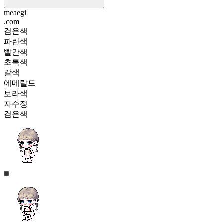
meaegi
.com
검은색
파란색
빨간색
초록색
갈색
에메랄드
보라색
자수정
검은색