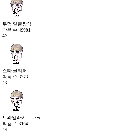
투명 얼굴장식
착용 수
49981
#
2
스타 글리터
착용 수
3373
#
3
트와일라이트 마크
착용 수
3164
#
4