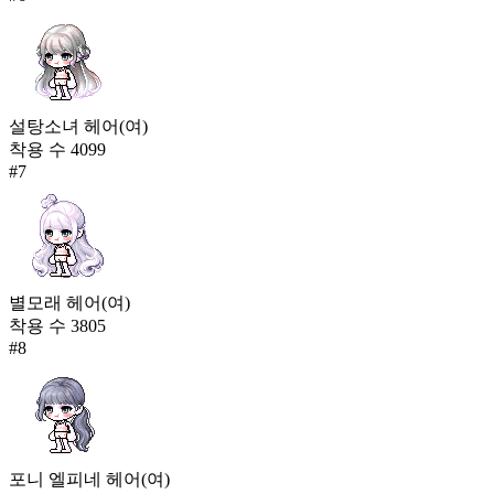
설탕소녀 헤어(여)
착용 수
4099
#
7
별모래 헤어(여)
착용 수
3805
#
8
포니 엘피네 헤어(여)