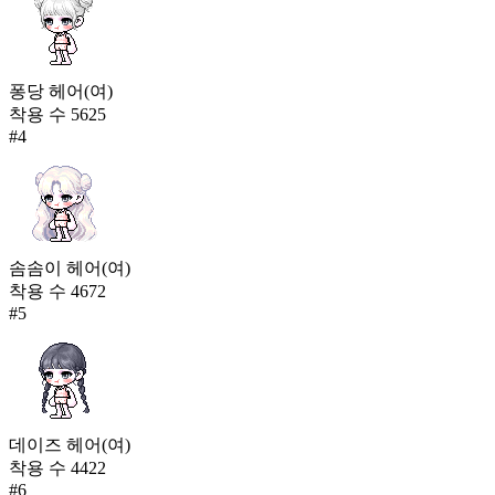
퐁당 헤어(여)
착용 수
5625
#
4
솜솜이 헤어(여)
착용 수
4672
#
5
데이즈 헤어(여)
착용 수
4422
#
6