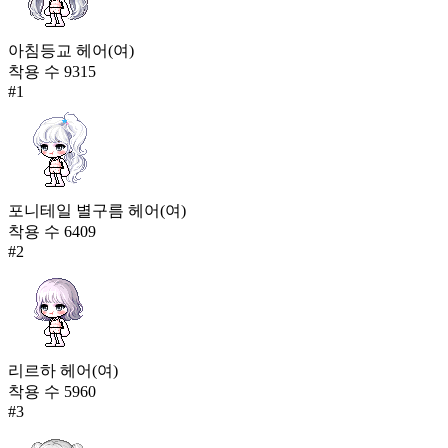
아침등교 헤어(여)
착용 수
9315
#
1
포니테일 별구름 헤어(여)
착용 수
6409
#
2
리르하 헤어(여)
착용 수
5960
#
3