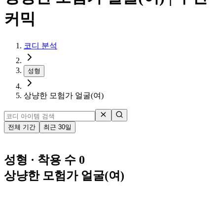
커믹
코디 분석
성형
상냥한 모험가 얼굴(여)
전체 기간
최근 30일
성형
· 착용 수 0
상냥한 모험가 얼굴(여)