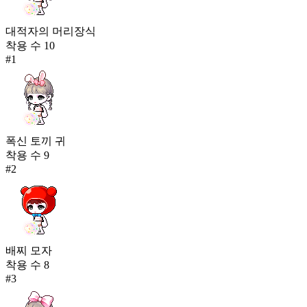
대적자의 머리장식
착용 수
10
#
1
폭신 토끼 귀
착용 수
9
#
2
배찌 모자
착용 수
8
#
3