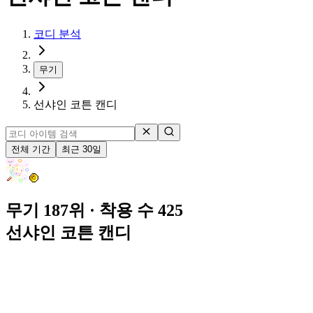
코디 분석
무기
선샤인 코튼 캔디
전체 기간
최근 30일
무기 187위
· 착용 수 425
선샤인 코튼 캔디