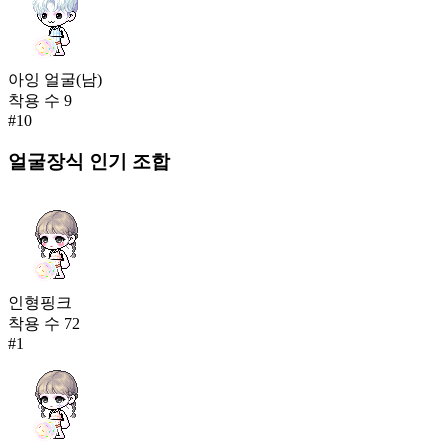
아잉 얼굴(남)
착용 수
9
#
10
얼굴장식
인기 조합
인형핑크
착용 수
72
#
1