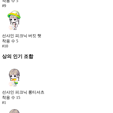
착용 수
5
#
9
선샤인 피크닉 버킷 햇
착용 수
5
#
10
상의
인기 조합
선샤인 피크닉 롱티셔츠
착용 수
15
#
1