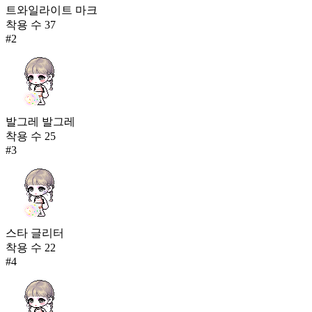
트와일라이트 마크
착용 수
37
#
2
발그레 발그레
착용 수
25
#
3
스타 글리터
착용 수
22
#
4