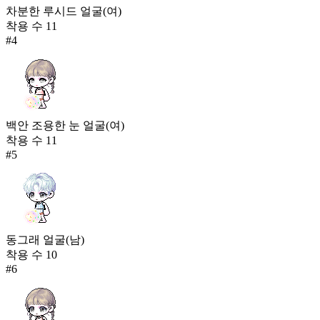
차분한 루시드 얼굴(여)
착용 수
11
#
4
백안 조용한 눈 얼굴(여)
착용 수
11
#
5
동그래 얼굴(남)
착용 수
10
#
6