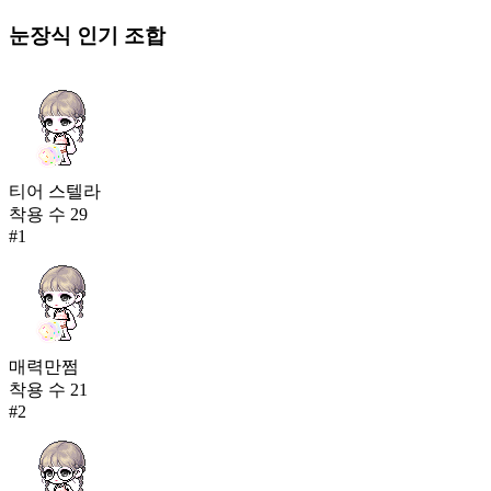
눈장식
인기 조합
티어 스텔라
착용 수
29
#
1
매력만쩜
착용 수
21
#
2