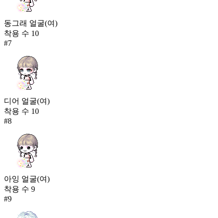
동그래 얼굴(여)
착용 수
10
#
7
디어 얼굴(여)
착용 수
10
#
8
아잉 얼굴(여)
착용 수
9
#
9