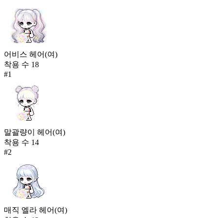
어비스 헤어(여)
착용 수
18
#
1
말괄량이 헤어(여)
착용 수
14
#
2
매직 엘라 헤어(여)