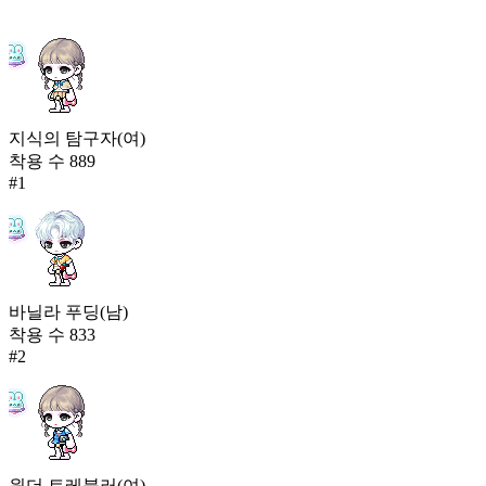
지식의 탐구자(여)
착용 수
889
#
1
바닐라 푸딩(남)
착용 수
833
#
2
원더 트레블러(여)