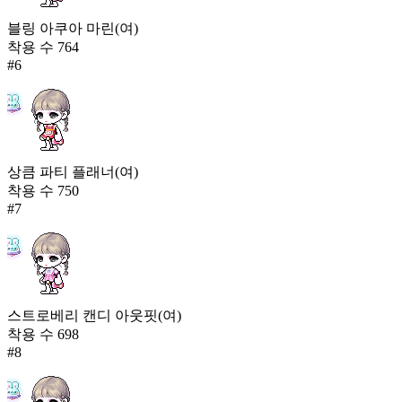
블링 아쿠아 마린(여)
착용 수
764
#
6
상큼 파티 플래너(여)
착용 수
750
#
7
스트로베리 캔디 아웃핏(여)
착용 수
698
#
8