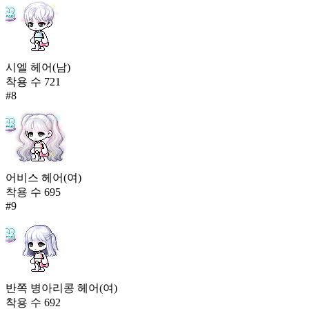
시엘 헤어(남)
착용 수
721
#
8
어비스 헤어(여)
착용 수
695
#
9
반쪽 병아리콩 헤어(여)
착용 수
692