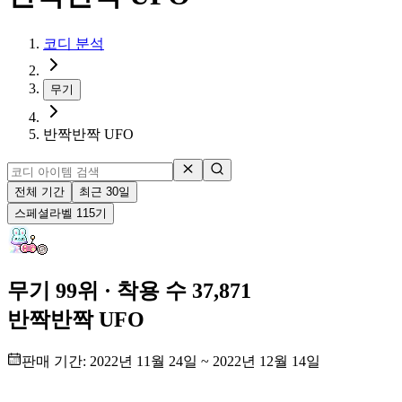
코디 분석
무기
반짝반짝 UFO
전체 기간
최근 30일
스페셜
라벨
115
기
무기 99위
· 착용 수 37,871
반짝반짝 UFO
판매 기간:
2022년 11월 24일
~
2022년 12월 14일