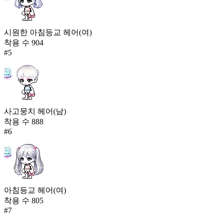
시원한 아침등교 헤어(여)
착용 수
904
#
5
사고뭉치 헤어(남)
착용 수
888
#
6
아침등교 헤어(여)
착용 수
805
#
7