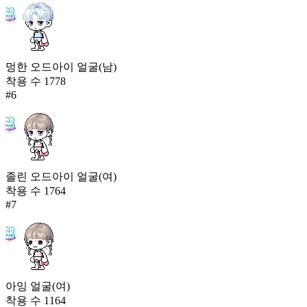
멍한 오드아이 얼굴(남)
착용 수
1778
#
6
졸린 오드아이 얼굴(여)
착용 수
1764
#
7
아잉 얼굴(여)
착용 수
1164