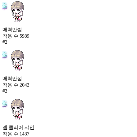
매력만쩜
착용 수
5989
#
2
매력만점
착용 수
2042
#
3
엘 클리어 샤인
착용 수
1487