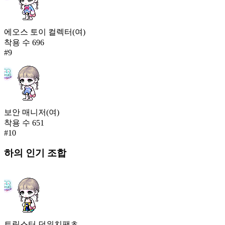
에오스 토이 컬렉터(여)
착용 수
696
#
9
보안 매니저(여)
착용 수
651
#
10
하의
인기 조합
트릭스터 던위치팬츠