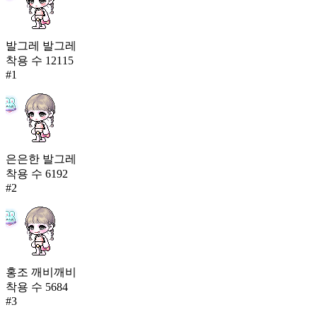
발그레 발그레
착용 수
12115
#
1
은은한 발그레
착용 수
6192
#
2
홍조 깨비깨비
착용 수
5684
#
3