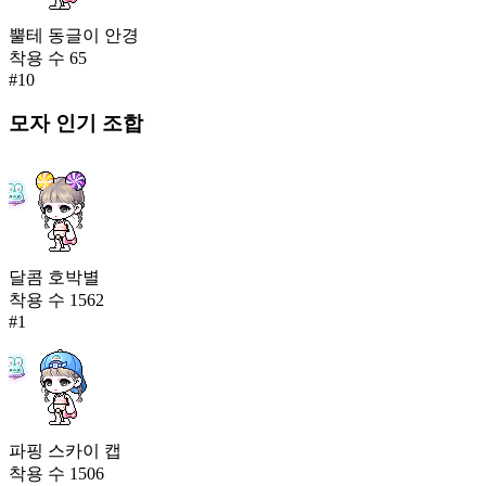
뿔테 동글이 안경
착용 수
65
#
10
모자
인기 조합
달콤 호박별
착용 수
1562
#
1
파핑 스카이 캡
착용 수
1506