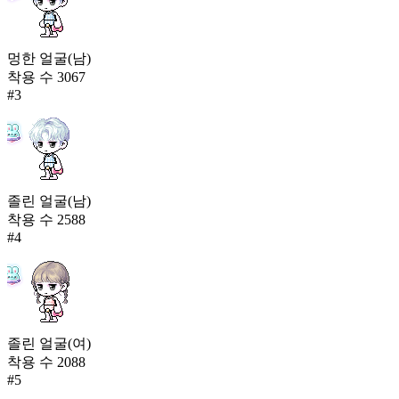
멍한 얼굴(남)
착용 수
3067
#
3
졸린 얼굴(남)
착용 수
2588
#
4
졸린 얼굴(여)
착용 수
2088
#
5