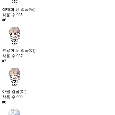
설매화 렌 얼굴(남)
착용 수
985
#
6
조용한 눈 얼굴(여)
착용 수
937
#
7
아델 얼굴(여)
착용 수
900
#
8