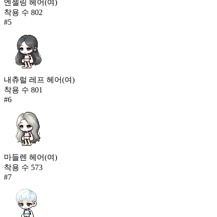
엔젤링 헤어(여)
착용 수
802
#
5
내츄럴 레프 헤어(여)
착용 수
801
#
6
마들렌 헤어(여)
착용 수
573
#
7