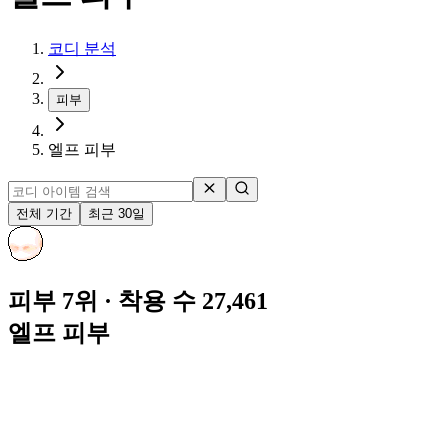
코디 분석
피부
엘프 피부
전체 기간
최근 30일
피부 7위
· 착용 수 27,461
엘프 피부