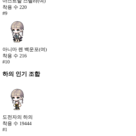
아스트랄 스텔라(여)
착용 수
220
#
9
아니마 렌 백운포(여)
착용 수
216
#
10
하의
인기 조합
도전자의 하의
착용 수
19444
#
1