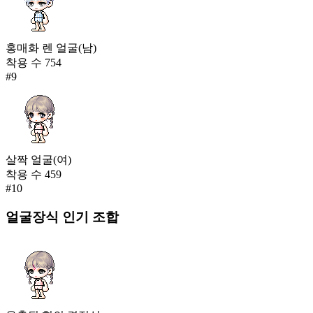
홍매화 렌 얼굴(남)
착용 수
754
#
9
살짝 얼굴(여)
착용 수
459
#
10
얼굴장식
인기 조합