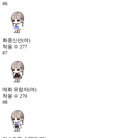
#
6
화중신선(여)
착용 수
277
#
7
매화 유랑자(여)
착용 수
270
#
8