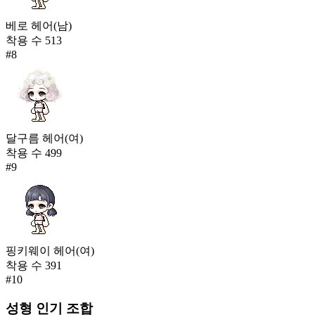
베로 헤어(남)
착용 수
513
#
8
달구름 헤어(여)
착용 수
499
#
9
핑키웨이 헤어(여)
착용 수
391
#
10
성형
인기 조합