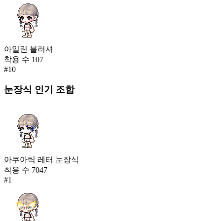
아일린 블러셔
착용 수
107
#
10
눈장식
인기 조합
아쿠아틱 레터 눈장식
착용 수
7047
#
1