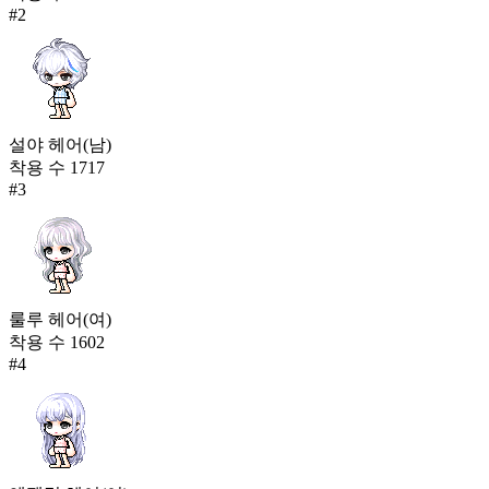
#
2
설야 헤어(남)
착용 수
1717
#
3
룰루 헤어(여)
착용 수
1602
#
4