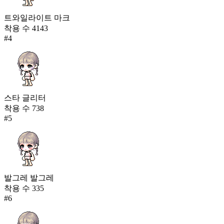
트와일라이트 마크
착용 수
4143
#
4
스타 글리터
착용 수
738
#
5
발그레 발그레
착용 수
335
#
6