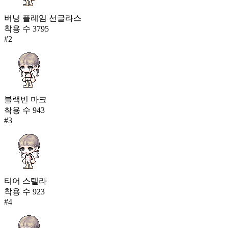
버닝 플레임 선글라스
착용 수
3795
#
2
블랙빈 마크
착용 수
943
#
3
티어 스텔라
착용 수
923
#
4