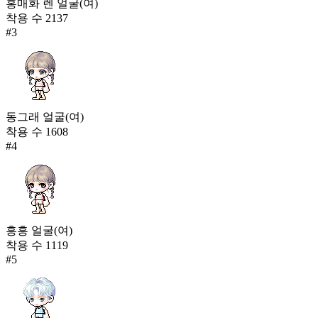
홍매화 렌 얼굴(여)
착용 수
2137
#
3
동그래 얼굴(여)
착용 수
1608
#
4
흥흥 얼굴(여)
착용 수
1119
#
5