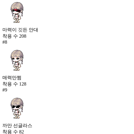
마력이 깃든 안대
착용 수
208
#
8
매력만쩜
착용 수
128
#
9
까만 선글라스
착용 수
82