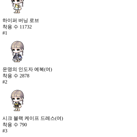
하이퍼 버닝 로브
착용 수
11732
#
1
운명의 인도자 예복(여)
착용 수
2878
#
2
시크 블랙 케이프 드레스(여)
착용 수
790
#
3