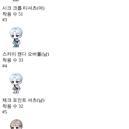
시크 크롭 티셔츠(여)
착용 수
51
#
3
스카이 캔디 오버롤(남)
착용 수
33
#
4
체크 포인트 셔츠(남)
착용 수
32
#
5