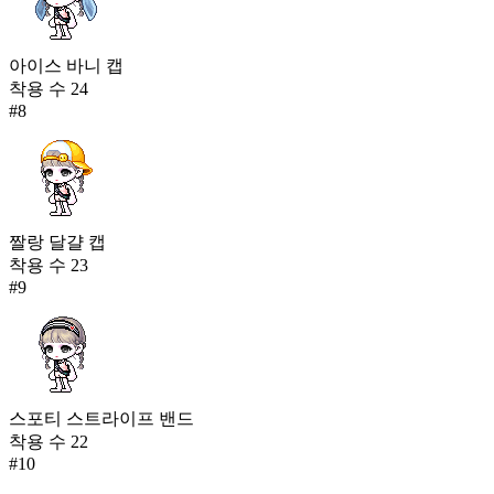
아이스 바니 캡
착용 수
24
#
8
짤랑 달걀 캡
착용 수
23
#
9
스포티 스트라이프 밴드
착용 수
22
#
10