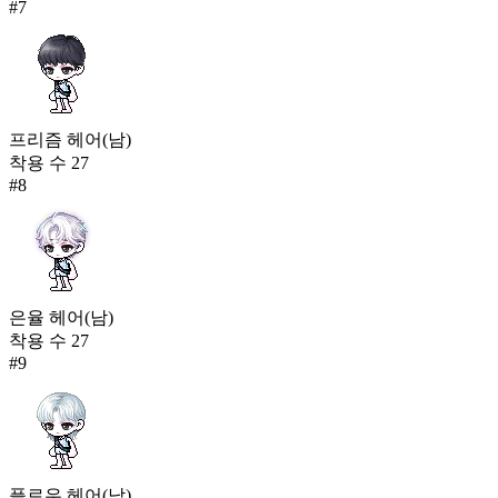
#
7
프리즘 헤어(남)
착용 수
27
#
8
은율 헤어(남)
착용 수
27
#
9
플로우 헤어(남)