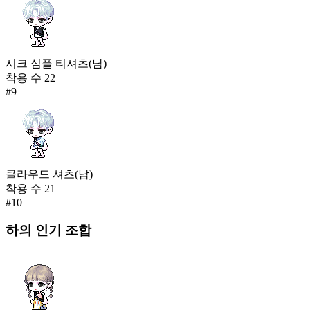
시크 심플 티셔츠(남)
착용 수
22
#
9
클라우드 셔츠(남)
착용 수
21
#
10
하의
인기 조합