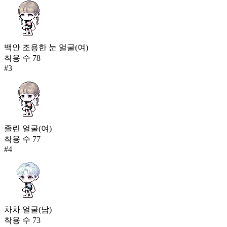
백안 조용한 눈 얼굴(여)
착용 수
78
#
3
졸린 얼굴(여)
착용 수
77
#
4
차차 얼굴(남)
착용 수
73