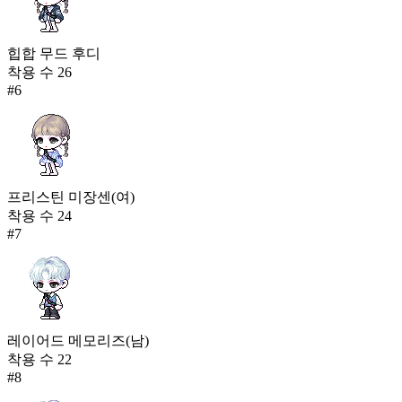
힙합 무드 후디
착용 수
26
#
6
프리스틴 미장센(여)
착용 수
24
#
7
레이어드 메모리즈(남)
착용 수
22
#
8