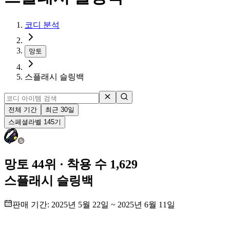
코디 분석
망토
스플래시 슬링백
전체 기간
최근 30일
스페셜
라벨
145
기
망토 44위
· 착용 수 1,629
스플래시 슬링백
판매 기간:
2025년 5월 22일
~
2025년 6월 11일