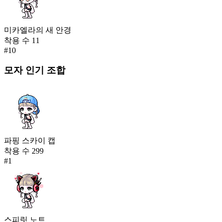
미카엘라의 새 안경
착용 수
11
#
10
모자
인기 조합
파핑 스카이 캡
착용 수
299
#
1
스피릿 노트