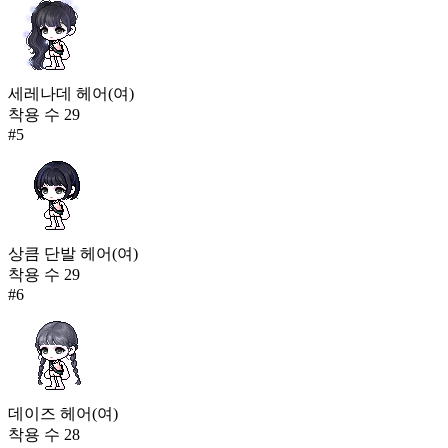
세레나데 헤어(여)
착용 수
29
#
5
상큼 단발 헤어(여)
착용 수
29
#
6
데이즈 헤어(여)
착용 수
28