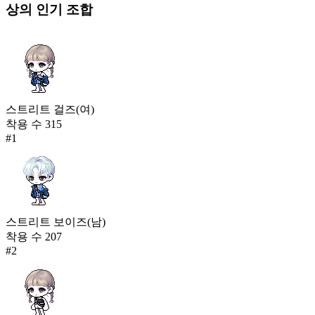
상의
인기 조합
스트리트 걸즈(여)
착용 수
315
#
1
스트리트 보이즈(남)
착용 수
207
#
2