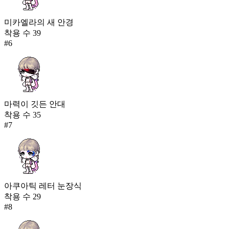
미카엘라의 새 안경
착용 수
39
#
6
마력이 깃든 안대
착용 수
35
#
7
아쿠아틱 레터 눈장식
착용 수
29
#
8