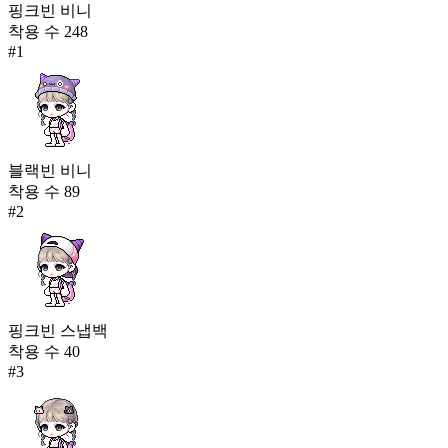
핑크빈 비니
착용 수
248
#
1
블랙빈 비니
착용 수
89
#
2
핑크빈 스냅백
착용 수
40
#
3