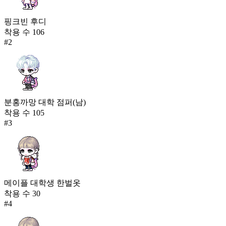
핑크빈 후디
착용 수
106
#
2
분홍까망 대학 점퍼(남)
착용 수
105
#
3
메이플 대학생 한벌옷
착용 수
30
#
4