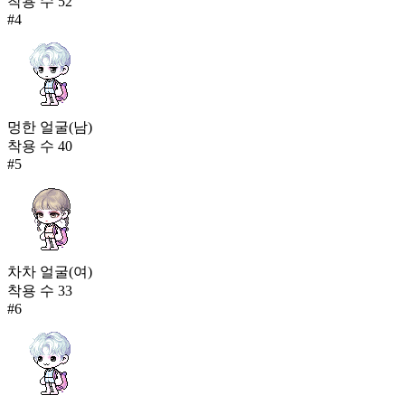
착용 수
52
#
4
멍한 얼굴(남)
착용 수
40
#
5
차차 얼굴(여)
착용 수
33
#
6