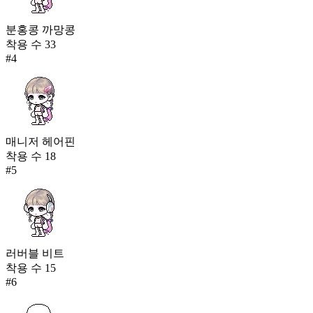
분홍콩 까망콩
착용 수
33
#
4
매니저 헤어핀
착용 수
18
#
5
러버블 비트
착용 수
15
#
6