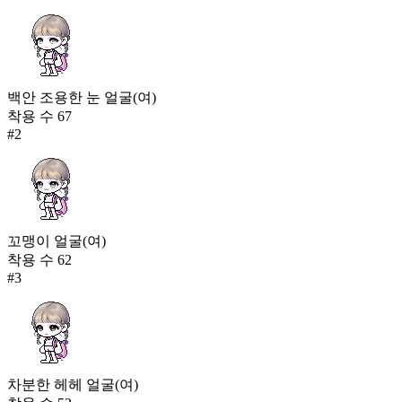
백안 조용한 눈 얼굴(여)
착용 수
67
#
2
꼬맹이 얼굴(여)
착용 수
62
#
3
차분한 헤헤 얼굴(여)