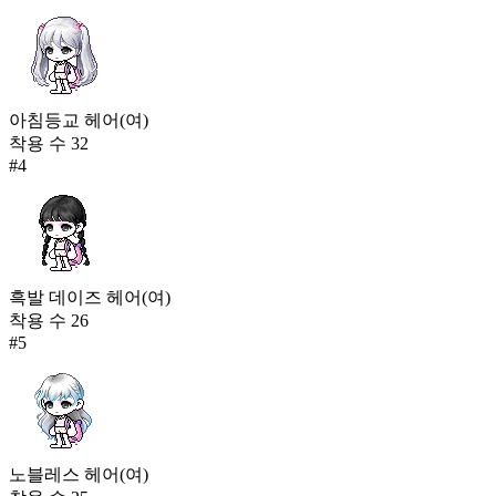
아침등교 헤어(여)
착용 수
32
#
4
흑발 데이즈 헤어(여)
착용 수
26
#
5
노블레스 헤어(여)