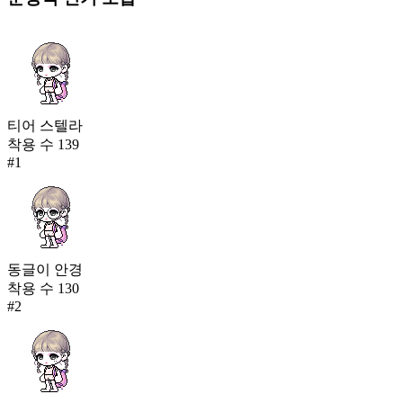
티어 스텔라
착용 수
139
#
1
동글이 안경
착용 수
130
#
2