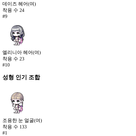
데이즈 헤어(여)
착용 수
24
#
9
엘리니아 헤어(여)
착용 수
23
#
10
성형
인기 조합
조용한 눈 얼굴(여)
착용 수
133
#
1