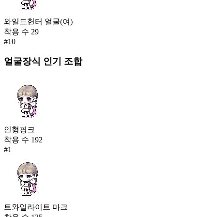
와일드헌터 얼굴(여)
착용 수
29
#
10
얼굴장식
인기 조합
인형핑크
착용 수
192
#
1
트와일라이트 마크