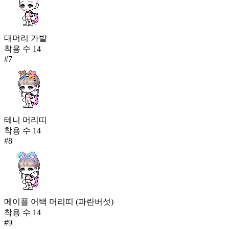
대머리 가발
착용 수
14
#
7
테니 머리띠
착용 수
14
#
8
메이플 어택 머리띠 (파란버섯)
착용 수
14
#
9