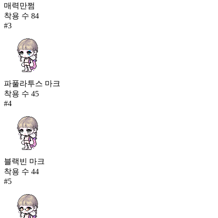
매력만쩜
착용 수
84
#
3
파풀라투스 마크
착용 수
45
#
4
블랙빈 마크
착용 수
44
#
5