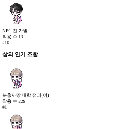
NPC 진 가발
착용 수
13
#
10
상의
인기 조합
분홍까망 대학 점퍼(여)
착용 수
229
#
1