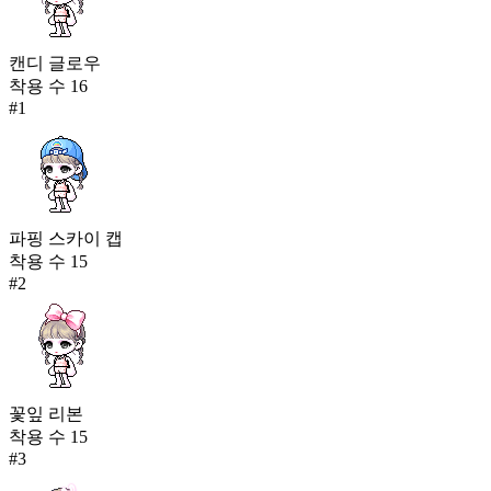
캔디 글로우
착용 수
16
#
1
파핑 스카이 캡
착용 수
15
#
2
꽃잎 리본
착용 수
15
#
3