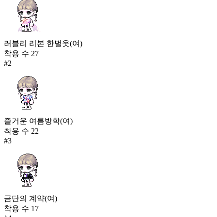
러블리 리본 한벌옷(여)
착용 수
27
#
2
즐거운 여름방학(여)
착용 수
22
#
3
금단의 계약(여)
착용 수
17