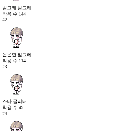
발그레 발그레
착용 수
144
#
2
은은한 발그레
착용 수
114
#
3
스타 글리터
착용 수
45
#
4