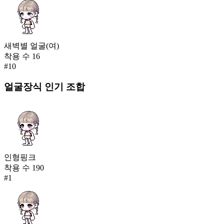
새벽별 얼굴(여)
착용 수
16
#
10
얼굴장식
인기 조합
인형핑크
착용 수
190
#
1