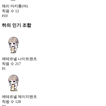
체리 마카롱(여)
착용 수
12
#
10
하의
인기 조합
에테르넬 나이트팬츠
착용 수
217
#
1
에테르넬 메이지팬츠
착용 수
128