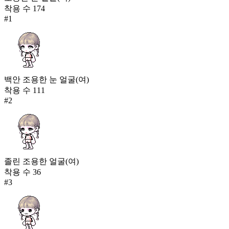
착용 수
174
#
1
백안 조용한 눈 얼굴(여)
착용 수
111
#
2
졸린 조용한 얼굴(여)
착용 수
36
#
3