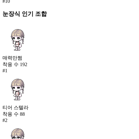
#
10
눈장식
인기 조합
매력만쩜
착용 수
192
#
1
티어 스텔라
착용 수
88
#
2