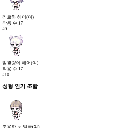
리르하 헤어(여)
착용 수
17
#
9
말괄량이 헤어(여)
착용 수
17
#
10
성형
인기 조합
조용한 눈 얼굴(여)