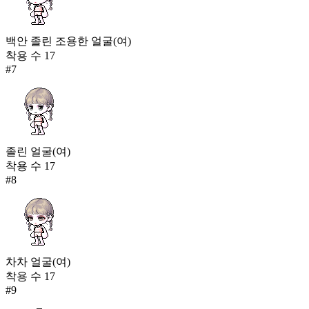
백안 졸린 조용한 얼굴(여)
착용 수
17
#
7
졸린 얼굴(여)
착용 수
17
#
8
차차 얼굴(여)
착용 수
17
#
9