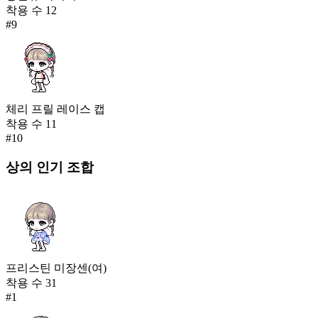
착용 수
12
#
9
체리 프릴 레이스 캡
착용 수
11
#
10
상의
인기 조합
프리스틴 미장센(여)
착용 수
31
#
1