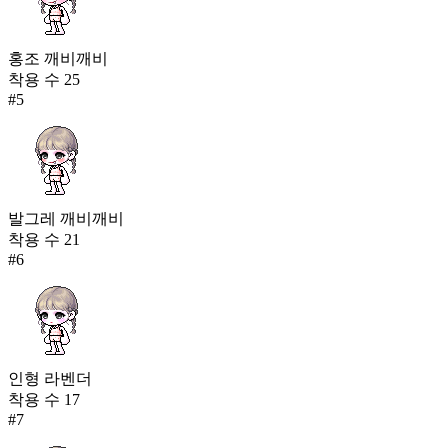
홍조 깨비깨비
착용 수
25
#
5
발그레 깨비깨비
착용 수
21
#
6
인형 라벤더
착용 수
17
#
7