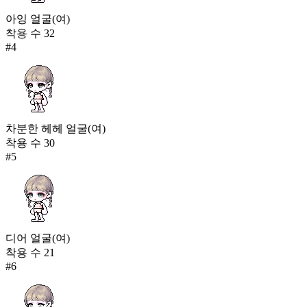
아잉 얼굴(여)
착용 수
32
#
4
차분한 헤헤 얼굴(여)
착용 수
30
#
5
디어 얼굴(여)
착용 수
21
#
6