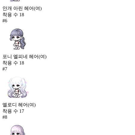
안개 아린 헤어(여)
착용 수
18
#
6
포니 엘피네 헤어(여)
착용 수
18
#
7
엘로디 헤어(여)
착용 수
17
#
8