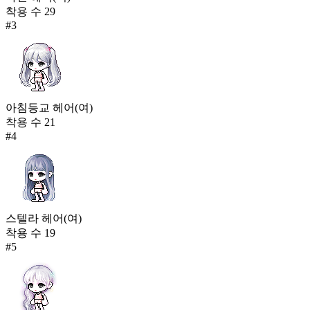
착용 수
29
#
3
아침등교 헤어(여)
착용 수
21
#
4
스텔라 헤어(여)
착용 수
19
#
5