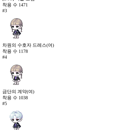
착용 수
1471
#
3
차원의 수호자 드레스(여)
착용 수
1178
#
4
금단의 계약(여)
착용 수
1038
#
5