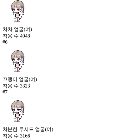
차차 얼굴(여)
착용 수
4048
#
6
꼬맹이 얼굴(여)
착용 수
3323
#
7
차분한 루시드 얼굴(여)
착용 수
3166