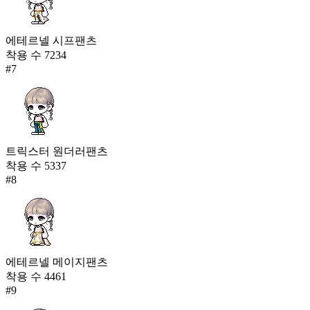
에테르넬 시프팬츠
착용 수
7234
#
7
트릭스터 원더러팬츠
착용 수
5337
#
8
에테르넬 메이지팬츠
착용 수
4461
#
9