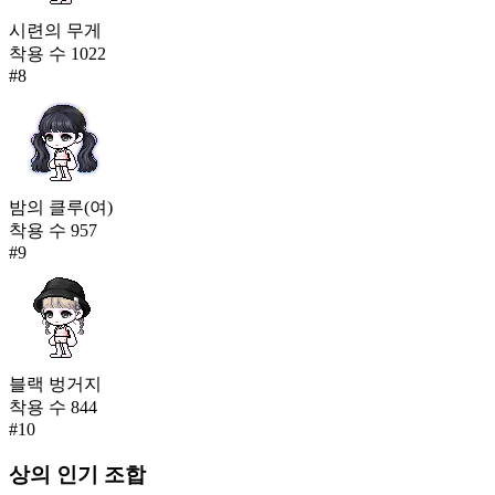
시련의 무게
착용 수
1022
#
8
밤의 클루(여)
착용 수
957
#
9
블랙 벙거지
착용 수
844
#
10
상의
인기 조합