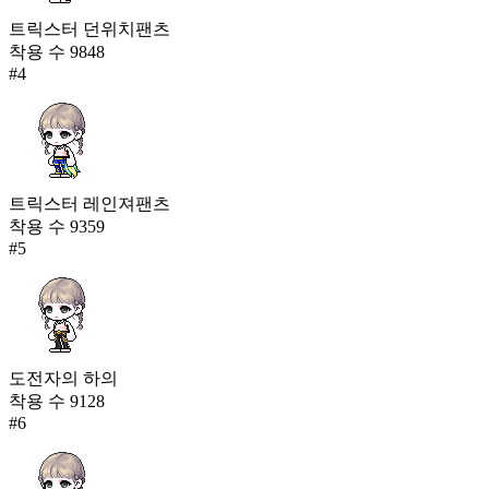
트릭스터 던위치팬츠
착용 수
9848
#
4
트릭스터 레인져팬츠
착용 수
9359
#
5
도전자의 하의
착용 수
9128
#
6