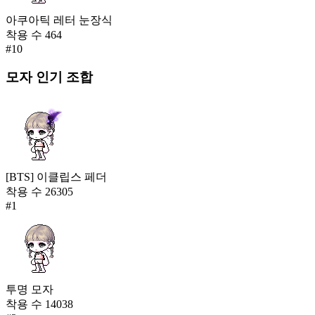
아쿠아틱 레터 눈장식
착용 수
464
#
10
모자
인기 조합
[BTS] 이클립스 페더
착용 수
26305
#
1
투명 모자
착용 수
14038