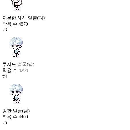
차분한 헤헤 얼굴(여)
착용 수
4870
#
3
루시드 얼굴(남)
착용 수
4794
#
4
멍한 얼굴(남)
착용 수
4409
#
5