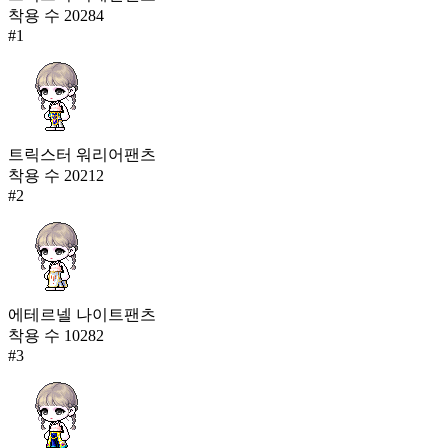
착용 수
20284
#
1
트릭스터 워리어팬츠
착용 수
20212
#
2
에테르넬 나이트팬츠
착용 수
10282
#
3