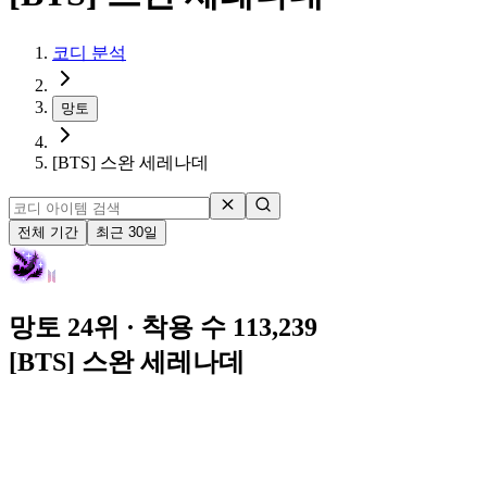
코디 분석
망토
[BTS] 스완 세레나데
전체 기간
최근 30일
망토 24위
· 착용 수 113,239
[BTS] 스완 세레나데