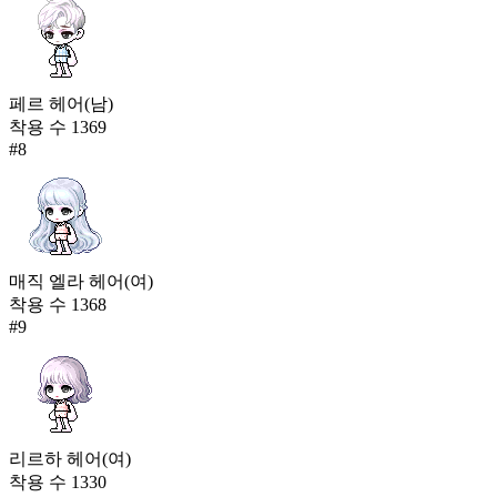
페르 헤어(남)
착용 수
1369
#
8
매직 엘라 헤어(여)
착용 수
1368
#
9
리르하 헤어(여)
착용 수
1330