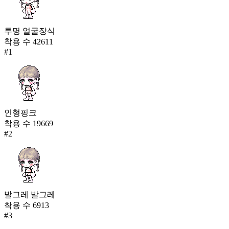
투명 얼굴장식
착용 수
42611
#
1
인형핑크
착용 수
19669
#
2
발그레 발그레
착용 수
6913
#
3