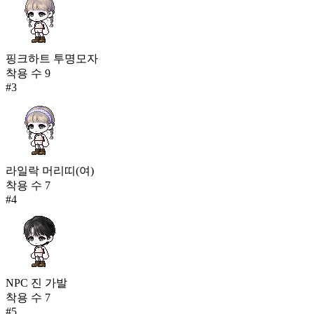
핑크하트 투명모자
착용 수
9
#
3
라일락 머리띠(여)
착용 수
7
#
4
NPC 진 가발
착용 수
7
#
5