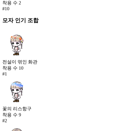
착용 수
2
#
10
모자
인기 조합
전설이 엮인 화관
착용 수
10
#
1
꽃의 리스항구
착용 수
9
#
2