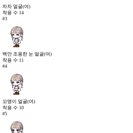
차차 얼굴(여)
착용 수
14
#
3
백안 조용한 눈 얼굴(여)
착용 수
11
#
4
꼬맹이 얼굴(여)
착용 수
10
#
5