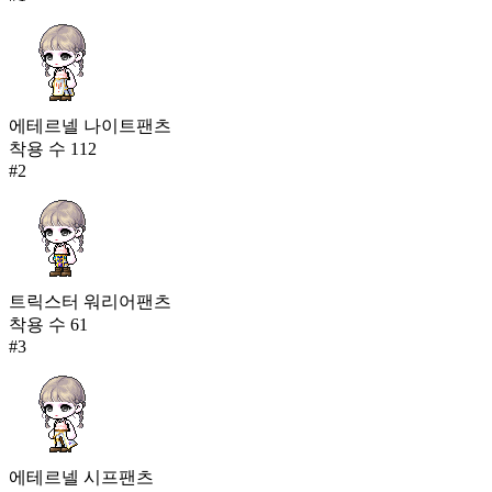
에테르넬 나이트팬츠
착용 수
112
#
2
트릭스터 워리어팬츠
착용 수
61
#
3
에테르넬 시프팬츠