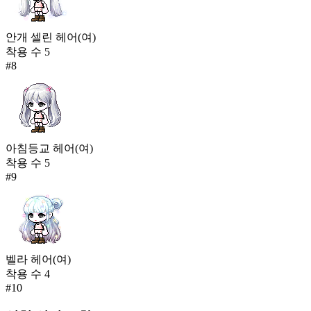
안개 셀린 헤어(여)
착용 수
5
#
8
아침등교 헤어(여)
착용 수
5
#
9
벨라 헤어(여)
착용 수
4
#
10