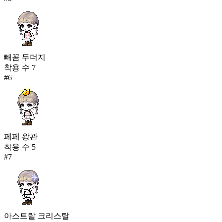
빼꼼 두더지
착용 수
7
#
6
페페 왕관
착용 수
5
#
7
아스트랄 크리스탈