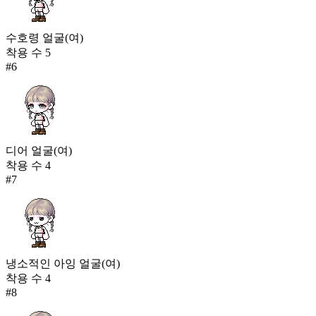
수호령 얼굴(여)
착용 수
5
#
6
디어 얼굴(여)
착용 수
4
#
7
냉소적인 아잉 얼굴(여)
착용 수
4
#
8