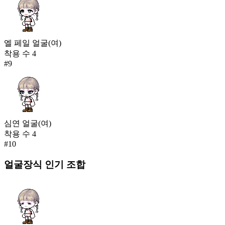
엘 페일 얼굴(여)
착용 수
4
#
9
심연 얼굴(여)
착용 수
4
#
10
얼굴장식
인기 조합