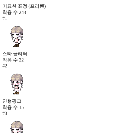
미묘한 표정 (프리렌)
착용 수
243
#
1
스타 글리터
착용 수
22
#
2
인형핑크
착용 수
15
#
3