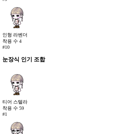
인형 라벤더
착용 수
4
#
10
눈장식
인기 조합
티어 스텔라
착용 수
59
#
1