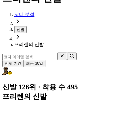
코디 분석
신발
프리렌의 신발
전체 기간
최근 30일
신발 126위
· 착용 수 495
프리렌의 신발