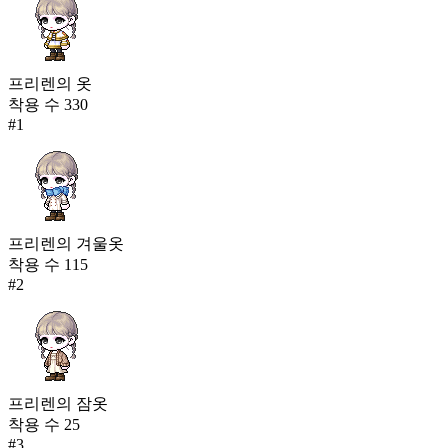
프리렌의 옷
착용 수
330
#
1
프리렌의 겨울옷
착용 수
115
#
2
프리렌의 잠옷
착용 수
25
#
3