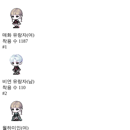
매화 유랑자(여)
착용 수
1187
#
1
비연 유랑자(남)
착용 수
110
#
2
월하미인(여)