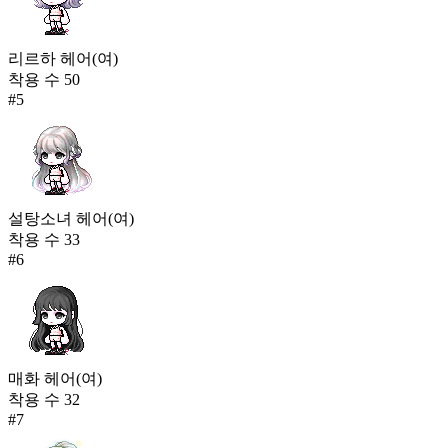
리르하 헤어(여)
착용 수
50
#
5
설탕소녀 헤어(여)
착용 수
33
#
6
매화 헤어(여)
착용 수
32
#
7