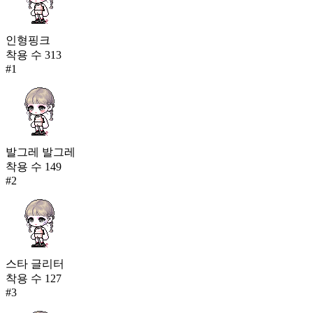
인형핑크
착용 수
313
#
1
발그레 발그레
착용 수
149
#
2
스타 글리터
착용 수
127
#
3