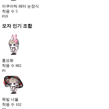
아쿠아틱 레터 눈장식
착용 수
5
#
10
모자
인기 조합
홍묘화
착용 수
882
#
1
묵빛 너울
착용 수
102