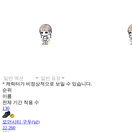
* 캐릭터가 비정상적으로 보일 수 있습니다.
순위
이름
전체 기간
착용 수
130
모던시티 구두(남)
22,260