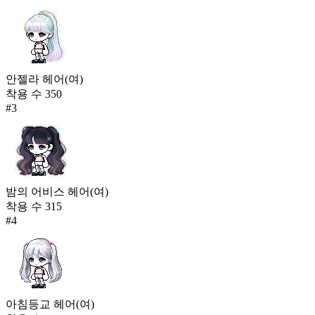
안젤라 헤어(여)
착용 수
350
#
3
밤의 어비스 헤어(여)
착용 수
315
#
4
아침등교 헤어(여)