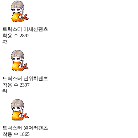
트릭스터 어새신팬츠
착용 수
2892
#
3
트릭스터 던위치팬츠
착용 수
2397
#
4
트릭스터 원더러팬츠
착용 수
1865