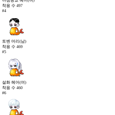
아침등교 헤어(여)
착용 수
497
#
4
토벤 머리(남)
착용 수
469
#
5
설화 헤어(여)
착용 수
460
#
6