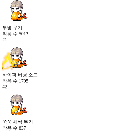
투명 무기
착용 수
5013
#
1
하이퍼 버닝 소드
착용 수
1705
#
2
쑥쑥 새싹 무기
착용 수
837