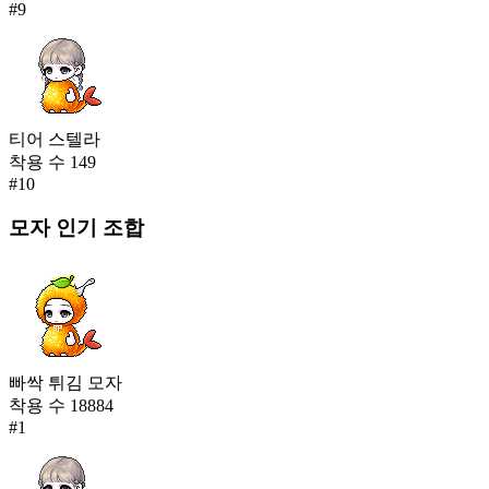
#
9
티어 스텔라
착용 수
149
#
10
모자
인기 조합
빠싹 튀김 모자
착용 수
18884
#
1