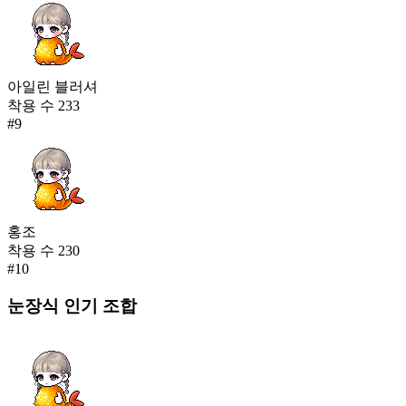
아일린 블러셔
착용 수
233
#
9
홍조
착용 수
230
#
10
눈장식
인기 조합