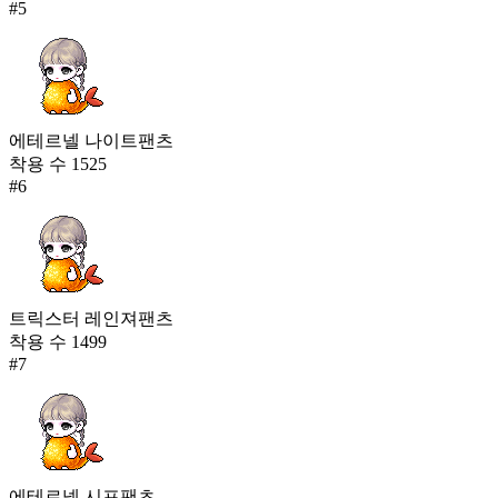
#
5
에테르넬 나이트팬츠
착용 수
1525
#
6
트릭스터 레인져팬츠
착용 수
1499
#
7
에테르넬 시프팬츠