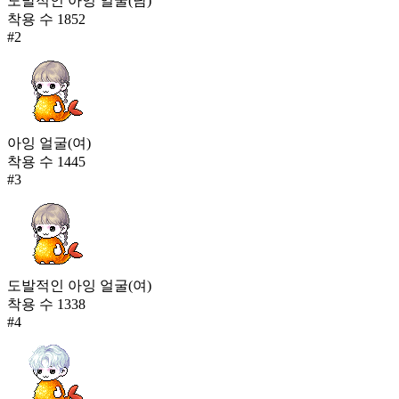
도발적인 아잉 얼굴(남)
착용 수
1852
#
2
아잉 얼굴(여)
착용 수
1445
#
3
도발적인 아잉 얼굴(여)
착용 수
1338
#
4