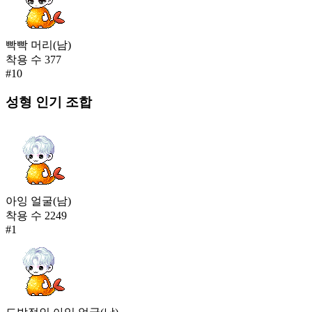
빡빡 머리(남)
착용 수
377
#
10
성형
인기 조합
아잉 얼굴(남)
착용 수
2249
#
1