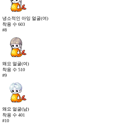
냉소적인 아잉 얼굴(여)
착용 수
603
#
8
왜요 얼굴(여)
착용 수
510
#
9
왜요 얼굴(남)
착용 수
401
#
10