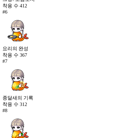
착용 수
412
#
6
요리의 완성
착용 수
367
#
7
종달새의 기록
착용 수
312
#
8