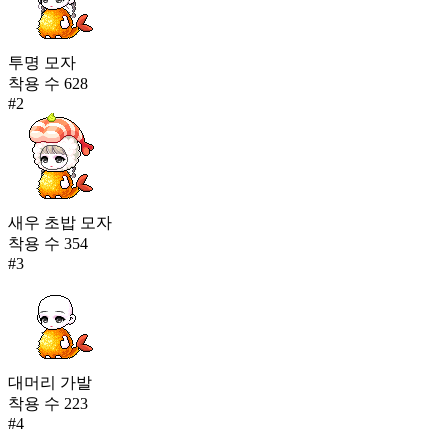
투명 모자
착용 수
628
#
2
새우 초밥 모자
착용 수
354
#
3
대머리 가발
착용 수
223
#
4