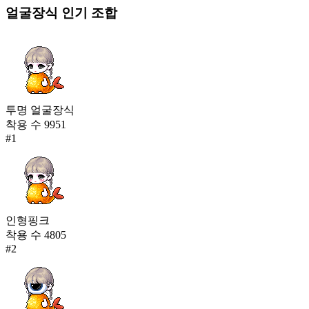
얼굴장식
인기 조합
투명 얼굴장식
착용 수
9951
#
1
인형핑크
착용 수
4805
#
2