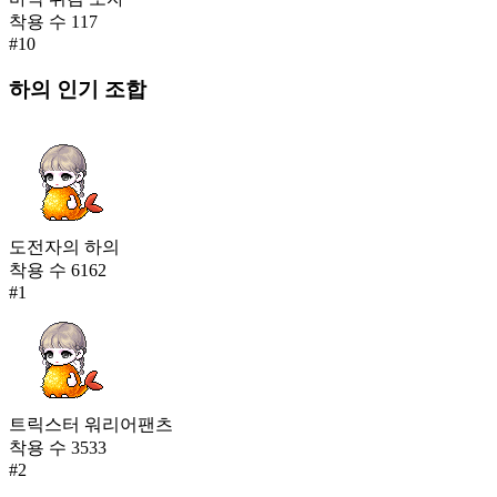
착용 수
117
#
10
하의
인기 조합
도전자의 하의
착용 수
6162
#
1
트릭스터 워리어팬츠
착용 수
3533
#
2