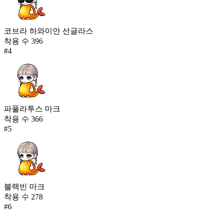
코브라 하와이안 선글라스
착용 수
396
#
4
파풀라투스 마크
착용 수
366
#
5
블랙빈 마크
착용 수
278
#
6