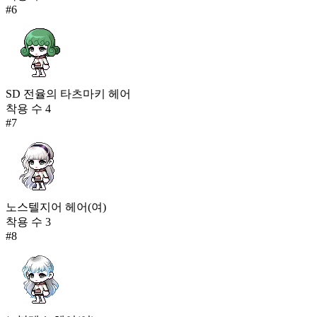
#
6
SD 전율의 타츠마키 헤어
착용 수
4
#
7
노스텔지어 헤어(여)
착용 수
3
#
8