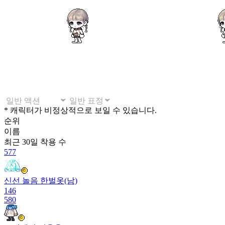
* 캐릭터가 비정상적으로 보일 수 있습니다.
순위
이름
최근 30일
착용 수
577
신선 놀음 한벌옷(남)
146
580