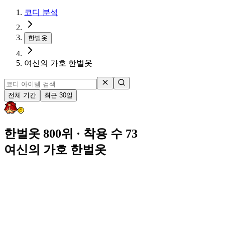
코디 분석
한벌옷
여신의 가호 한벌옷
전체 기간
최근 30일
한벌옷 800위
· 착용 수 73
여신의 가호 한벌옷