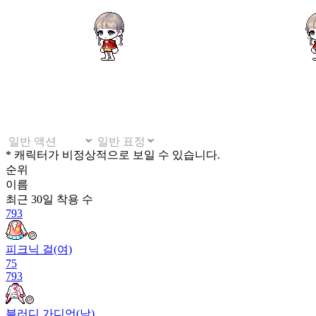
* 캐릭터가 비정상적으로 보일 수 있습니다.
순위
이름
최근 30일
착용 수
793
피크닉 걸(여)
75
793
블러디 가디언(남)