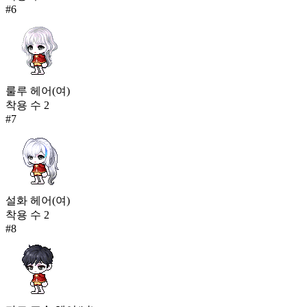
#
6
룰루 헤어(여)
착용 수
2
#
7
설화 헤어(여)
착용 수
2
#
8