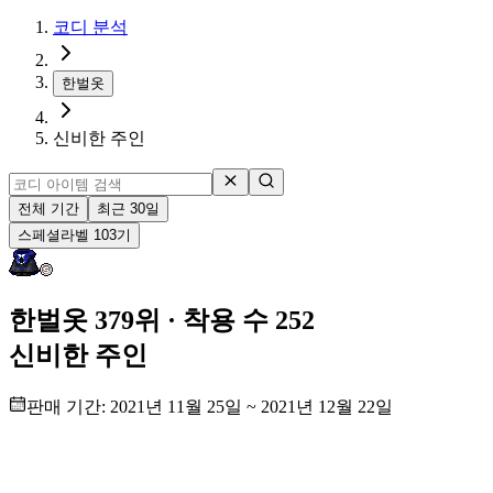
코디 분석
한벌옷
신비한 주인
전체 기간
최근 30일
스페셜
라벨
103
기
한벌옷 379위
· 착용 수 252
신비한 주인
판매 기간:
2021년 11월 25일
~
2021년 12월 22일