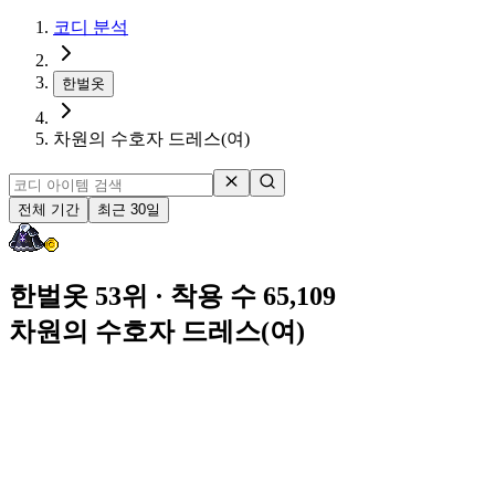
코디 분석
한벌옷
차원의 수호자 드레스(여)
전체 기간
최근 30일
한벌옷 53위
· 착용 수 65,109
차원의 수호자 드레스(여)