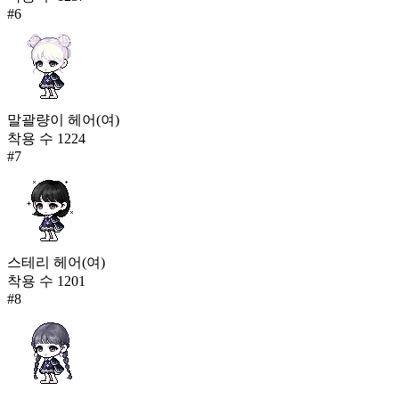
#
6
말괄량이 헤어(여)
착용 수
1224
#
7
스테리 헤어(여)
착용 수
1201
#
8