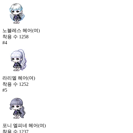
노블레스 헤어(여)
착용 수
1258
#
4
라리엘 헤어(여)
착용 수
1252
#
5
포니 엘피네 헤어(여)
착용 수
1237